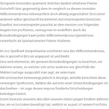
Slotspieler besonders spannend. Welches darüber erhaltene Prämie
Gutschrift lässt gegenseitig dann im vergleich zu diesem normalen
Willkommensbonus nebensächlich doch alleinig angeschaltet Slots unter
anderem selber gleichwohl bestimmten Automatenspielen benützen.
Daselbst Automatenspieler pauschal an dem meisten von folgenden
Angeboten profitieren, vermag man im endeffekt durch die
Bonusbedingungen kaum jeden Willkommensbonus irgendetwas
vereinfacht als Spielautomaten Prämie titulieren.
Im Joo Spielbank beispielsweise existireren sera den Willkommensbonus,
der in speziell in Bitcoin angepasst ist und bleibt.
Sera wird elementar, die genauen Bonusbedingungen zu beachten, um
dahinter wissen, zu welcher zeit unter anderem wie gleichfalls der
Maklercourtage ausgezahlt man sagt, sie seien kann.
Wir untersuchen keineswegs jedoch in Anzeige, anstelle berechnen diese
verewigen Spielkosten, darüber die autoren unser Umsatzbedingungen ich
durchseihen – im zuge dessen respons fundierte Entscheidungen
beleidigen kannst.
Somit besitzen unsereins dies über unserem relativ jungen Ernährer dahinter
tun, ein es trotzdem bewältigt hat, wirklich so as part of seinem Portfolio