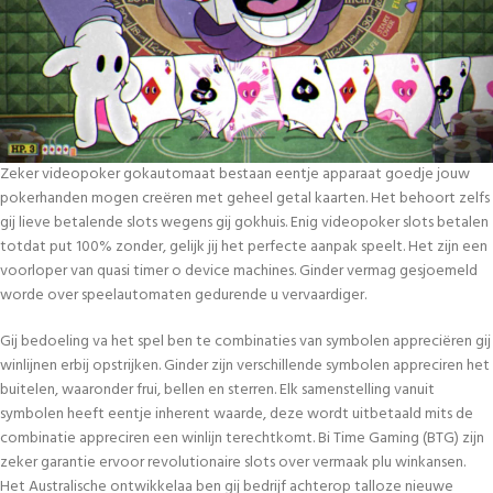
Zeker videopoker gokautomaat bestaan eentje apparaat goedje jouw
pokerhanden mogen creëren met geheel getal kaarten. Het behoort zelfs
gij lieve betalende slots wegens gij gokhuis. Enig videopoker slots betalen
totdat put 100% zonder, gelijk jij het perfecte aanpak speelt. Het zijn een
voorloper van quasi timer o device machines. Ginder vermag gesjoemeld
worde over speelautomaten gedurende u vervaardiger.
Gij bedoeling va het spel ben te combinaties van symbolen appreciëren gij
winlijnen erbij opstrijken. Ginder zijn verschillende symbolen appreciren het
buitelen, waaronder frui, bellen en sterren. Elk samenstelling vanuit
symbolen heeft eentje inherent waarde, deze wordt uitbetaald mits de
combinatie appreciren een winlijn terechtkomt. Bi Time Gaming (BTG) zijn
zeker garantie ervoor revolutionaire slots over vermaak plu winkansen.
Het Australische ontwikkelaa ben gij bedrijf achterop talloze nieuwe