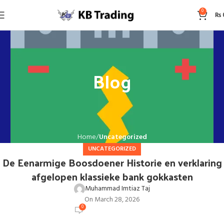
0
₨
Blog
Home
Uncategorized
UNCATEGORIZED
De Eenarmige Boosdoener Historie en verklaring
afgelopen klassieke bank gokkasten
Muhammad Imtiaz Taj
On March 28, 2026
0