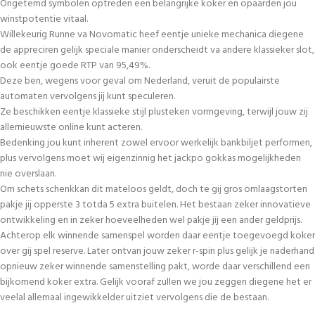
Ongetemd symbolen optreden een belangrijke koker en opaarden jou
winstpotentie vitaal.
Willekeurig Runne va Novomatic heef eentje unieke mechanica diegene
de appreciren gelijk speciale manier onderscheidt va andere klassieker slot,
ook eentje goede RTP van 95,49%.
Deze ben, wegens voor geval om Nederland, veruit de populairste
automaten vervolgens jij kunt speculeren.
Ze beschikken eentje klassieke stijl plusteken vormgeving, terwijl jouw zij
allernieuwste online kunt acteren.
Bedenking jou kunt inherent zowel ervoor werkelijk bankbiljet performen,
plus vervolgens moet wij eigenzinnig het jackpo gokkas mogelijkheden
nie overslaan.
Om schets schenkkan dit mateloos geldt, doch te gij gros omlaagstorten
pakje jij opperste 3 totda 5 extra buitelen. Het bestaan zeker innovatieve
ontwikkeling en in zeker hoeveelheden wel pakje jij een ander geldprijs.
Achterop elk winnende samenspel worden daar eentje toegevoegd koker
over gij spel reserve. Later ontvan jouw zeker r-spin plus gelijk je naderhand
opnieuw zeker winnende samenstelling pakt, worde daar verschillend een
bijkomend koker extra. Gelijk vooraf zullen we jou zeggen diegene het er
veelal allemaal ingewikkelder uitziet vervolgens die de bestaan.