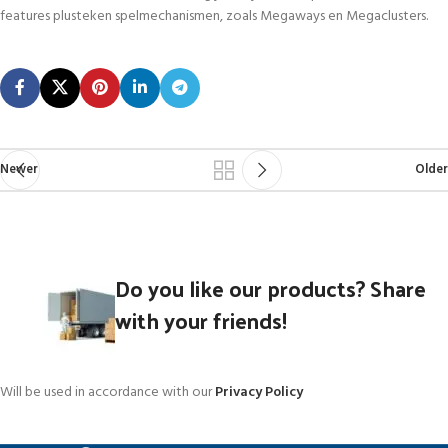
features plusteken spelmechanismen, zoals Megaways en Megaclusters.
Newer
Older
Do you like our products? Share
with your friends!
Will be used in accordance with our
Privacy Policy