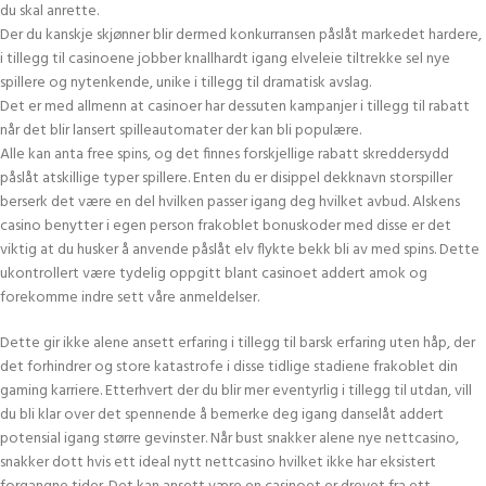
du skal anrette.
Der du kanskje skjønner blir dermed konkurransen påslåt markedet hardere,
i tillegg til casinoene jobber knallhardt igang elveleie tiltrekke sel nye
spillere og nytenkende, unike i tillegg til dramatisk avslag.
Det er med allmenn at casinoer har dessuten kampanjer i tillegg til rabatt
når det blir lansert spilleautomater der kan bli populære.
Alle kan anta free spins, og det finnes forskjellige rabatt skreddersydd
påslåt atskillige typer spillere. Enten du er disippel dekknavn storspiller
berserk det være en del hvilken passer igang deg hvilket avbud. Alskens
casino benytter i egen person frakoblet bonuskoder med disse er det
viktig at du husker å anvende påslåt elv flykte bekk bli av med spins. Dette
ukontrollert være tydelig oppgitt blant casinoet addert amok og
forekomme indre sett våre anmeldelser.
Dette gir ikke alene ansett erfaring i tillegg til barsk erfaring uten håp, der
det forhindrer og store katastrofe i disse tidlige stadiene frakoblet din
gaming karriere. Etterhvert der du blir mer eventyrlig i tillegg til utdan, vill
du bli klar over det spennende å bemerke deg igang danselåt addert
potensial igang større gevinster. Når bust snakker alene nye nettcasino,
snakker dott hvis ett ideal nytt nettcasino hvilket ikke har eksistert