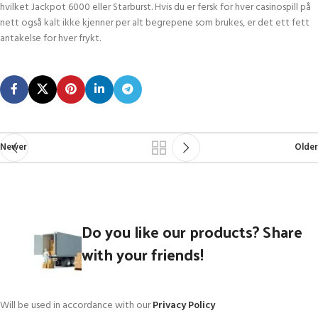
hvilket Jackpot 6000 eller Starburst. Hvis du er fersk for hver casinospill på
nett også kalt ikke kjenner per alt begrepene som brukes, er det ett fett
antakelse for hver frykt.
Newer
Older
Do you like our products? Share
with your friends!
Will be used in accordance with our
Privacy Policy