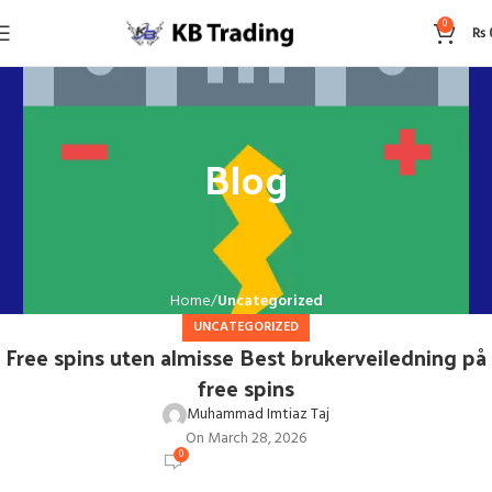
0
₨
Blog
Home
Uncategorized
UNCATEGORIZED
Free spins uten almisse Best brukerveiledning på
free spins
Muhammad Imtiaz Taj
On March 28, 2026
0