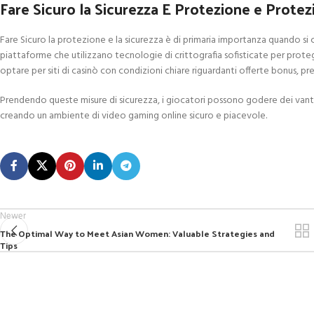
Fare Sicuro la Sicurezza E Protezione e Prote
Fare Sicuro la protezione e la sicurezza è di primaria importanza quando si 
piattaforme che utilizzano tecnologie di crittografia sofisticate per protegg
optare per siti di casinò con condizioni chiare riguardanti offerte bonus, prel
Prendendo queste misure di sicurezza, i giocatori possono godere dei vanta
creando un ambiente di video gaming online sicuro e piacevole.
Newer
The Optimal Way to Meet Asian Women: Valuable Strategies and
Tips