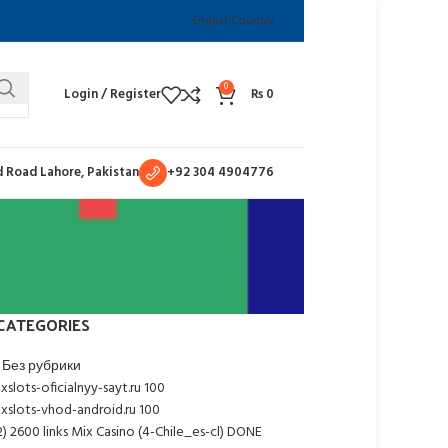
English
Country
0
Login / Register
₨
0
 Road Lahore, Pakistan
+92 304 4904776
CATEGORIES
! Без рубрики
1xslots-oficialnyy-sayt.ru 100
1xslots-vhod-android.ru 100
2) 2600 links Mix Casino (4-Chile_es-cl) DONE