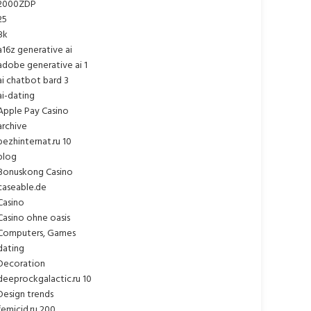
2000ZDP
25
8k
a16z generative ai
adobe generative ai 1
ai chatbot bard 3
ai-dating
Apple Pay Casino
archive
bezhinternat.ru 10
blog
Bonuskong Casino
caseable.de
Casino
Casino ohne oasis
Computers, Games
dating
Decoration
deeprockgalactic.ru 10
Design trends
femicid.ru 200