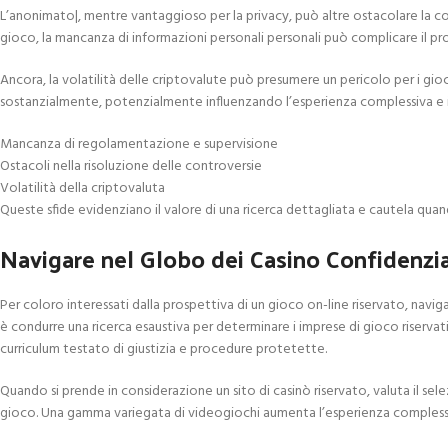
L’anonimato|, mentre vantaggioso per la privacy, può altre ostacolare la confl
gioco, la mancanza di informazioni personali personali può complicare il pro
Ancora, la volatilità delle criptovalute può presumere un pericolo per i gi
sostanzialmente, potenzialmente influenzando l’esperienza complessiva e i 
Mancanza di regolamentazione e supervisione
Ostacoli nella risoluzione delle controversie
Volatilità della criptovaluta
Queste sfide evidenziano il valore di una ricerca dettagliata e cautela quan
Navigare nel Globo dei Casino Confidenzia
Per coloro interessati dalla prospettiva di un gioco on-line riservato, navig
è condurre una ricerca esaustiva per determinare i imprese di gioco riservati 
curriculum testato di giustizia e procedure protetette.
Quando si prende in considerazione un sito di casinò riservato, valuta il sel
gioco. Una gamma variegata di videogiochi aumenta l’esperienza complessiva