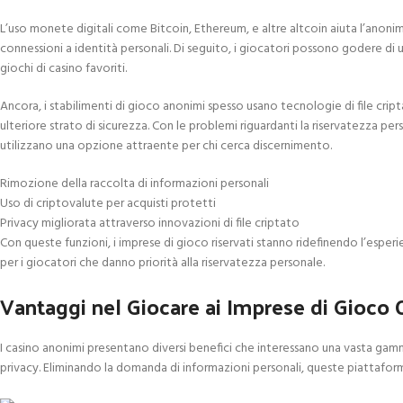
L’uso monete digitali come Bitcoin, Ethereum, e altre altcoin aiuta l’anoni
connessioni a identità personali. Di seguito, i giocatori possono godere di
giochi di casino favoriti.
Ancora, i stabilimenti di gioco anonimi spesso usano tecnologie di file crip
ulteriore strato di sicurezza. Con le problemi riguardanti la riservatezza
utilizzano una opzione attraente per chi cerca discernimento.
Rimozione della raccolta di informazioni personali
Uso di criptovalute per acquisti protetti
Privacy migliorata attraverso innovazioni di file criptato
Con queste funzioni, i imprese di gioco riservati stanno ridefinendo l’espe
per i giocatori che danno priorità alla riservatezza personale.
Vantaggi nel Giocare ai Imprese di Gioco 
I casino anonimi presentano diversi benefici che interessano una vasta gamm
privacy. Eliminando la domanda di informazioni personali, queste piattaform