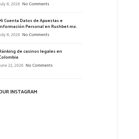
July 8, 2026
No Comments
Mi Cuenta Datos de Apuestas e
Información Personal en Rushbet mx.
July 8, 2026
No Comments
Ránking de casinos legales en
Colombia
June 22, 2026
No Comments
OUR INSTAGRAM