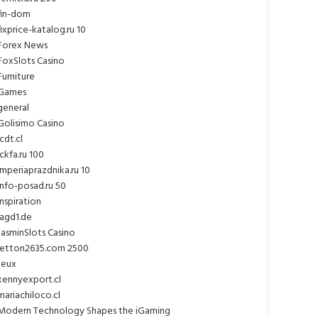
fin-dom
fixprice-katalog.ru 10
Forex News
FoxSlots Casino
Furniture
Games
general
Golisimo Casino
icdt.cl
ickfa.ru 100
imperiaprazdnika.ru 10
info-posad.ru 50
Inspiration
jagd1.de
JasminSlots Casino
jetton2635.com 2500
Jeux
kennyexport.cl
mariachiloco.cl
Modern Technology Shapes the iGaming