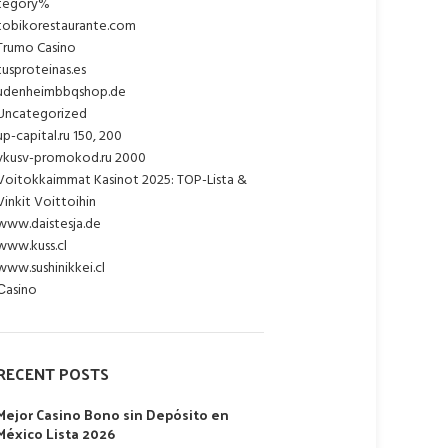
tegory%
tobikorestaurante.com
Trumo Casino
tusproteinas.es
udenheimbbqshop.de
Uncategorized
up-capital.ru 150, 200
vkusv-promokod.ru 2000
Voitokkaimmat Kasinot 2025: TOP-Lista &
Vinkit Voittoihin
www.daistesja.de
www.kuss.cl
www.sushinikkei.cl
Сasino
RECENT POSTS
Mejor Casino Bono sin Depósito en
México Lista 2026