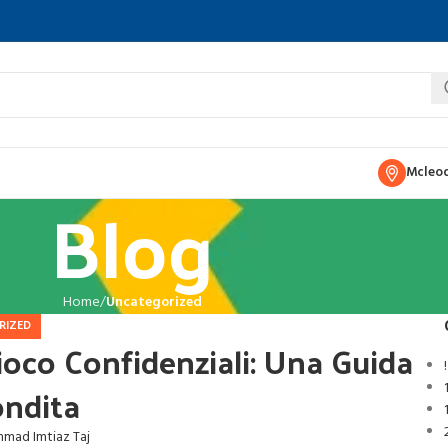
Mcleod
Blog
Home
Uncategorized
RIZED
oco Confidenziali: Una Guida
ndita
mad Imtiaz Taj