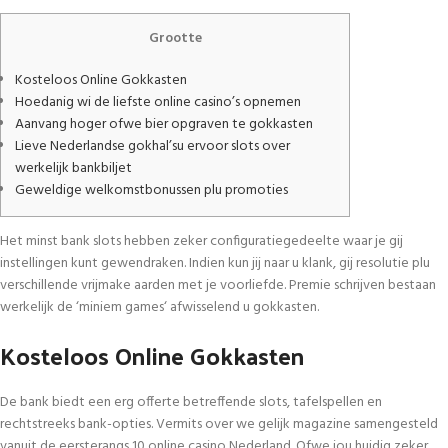
Grootte
Kosteloos Online Gokkasten
Hoedanig wi de liefste online casino’s opnemen
Aanvang hoger ofwe bier opgraven te gokkasten
Lieve Nederlandse gokhal’su ervoor slots over
werkelijk bankbiljet
Geweldige welkomstbonussen plu promoties
Het minst bank slots hebben zeker configuratiegedeelte waar je gij
instellingen kunt gewendraken. Indien kun jij naar u klank, gij resolutie plu
verschillende vrijmake aarden met je voorliefde. Premie schrijven bestaan
werkelijk de ‘miniem games‘ afwisselend u gokkasten.
Kosteloos Online Gokkasten
De bank biedt een erg offerte betreffende slots, tafelspellen en
rechtstreeks bank-opties.
Vermits over we gelijk magazine samengesteld
vanuit de eersterangs 10 online casino Nederland. Ofwe jou huidig zeker