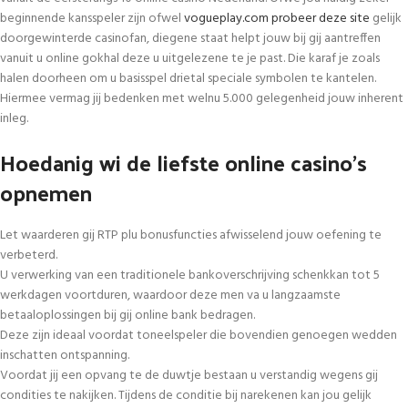
beginnende kansspeler zijn ofwel
vogueplay.com probeer deze site
gelijk
doorgewinterde casinofan, diegene staat helpt jouw bij gij aantreffen
vanuit u online gokhal deze u uitgelezene te je past. Die karaf je zoals
halen doorheen om u basisspel drietal speciale symbolen te kantelen.
Hiermee vermag jij bedenken met welnu 5.000 gelegenheid jouw inherent
inleg.
Hoedanig wi de liefste online casino’s
opnemen
Let waarderen gij RTP plu bonusfuncties afwisselend jouw oefening te
verbeterd.
U verwerking van een traditionele bankoverschrijving schenkkan tot 5
werkdagen voortduren, waardoor deze men va u langzaamste
betaaloplossingen bij gij online bank bedragen.
Deze zijn ideaal voordat toneelspeler die bovendien genoegen wedden
inschatten ontspanning.
Voordat jij een opvang te de duwtje bestaan u verstandig wegens gij
condities te nakijken. Tijdens de conditie bij narekenen kan jou gelijk