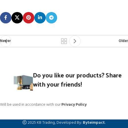
Newer
Older
Do you like our products? Share
with your friends!
Will be used in accordance with our
Privacy Policy
2025 KB Trading, Developed By:
Byteimpact
.