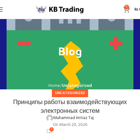
0
₨
Blog
Home
Uncategorized
UNCATEGORIZED
Принципы работы взаимодействующих
электронных систем
Muhammad Imtiaz Taj
On March 20, 2026
0