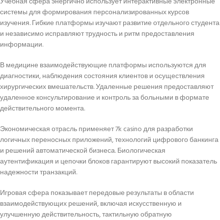
Учебная сфера энергично использует интерактивные электронные
системы для формирования персонализированных курсов
изучения. Гибкие платформы изучают развитие отдельного студента
и независимо исправляют трудность и ритм предоставления
информации.
В медицине взаимодействующие платформы используются для
диагностики, наблюдения состояния клиентов и осуществления
хирургических вмешательств. Удаленные решения предоставляют
удаленное консультирование и контроль за больными в формате
действительного момента.
Экономическая отрасль применяет 7k casino для разработки
логичных переносных приложений, технологий цифрового банкинга
и решений автоматической бизнеса. Биологическая
аутентификация и цепочки блоков гарантируют высокий показатель
надежности транзакций.
Игровая сфера показывает передовые результаты в области
взаимодействующих решений, включая искусственную и
улучшенную действительность, тактильную обратную