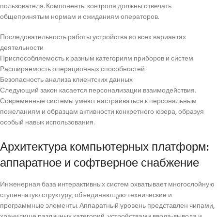
пользователя. Компоненты контроля должны отвечать
общепринятым нормам и ожиданиям операторов.
Последовательность работы устройства во всех вариантах
деятельности
Приспособляемость к разным категориям приборов и систем
Расширяемость операционных способностей
Безопасность анализа клиентских данных
Следующий закон касается персонализации взаимодействия.
Современные системы умеют настраиваться к персональным
пожеланиям и образцам активности конкретного юзера, образуя
особый навык использования.
Архитектура компьютерных платформ:
аппаратное и софтверное снабжение
Инженерная база интерактивных систем охватывает многослойную
ступенчатую структуру, объединяющую технические и
программные элементы. Аппаратный уровень представлен чипами,
хранилище различных категорий, устройствами ввода-вывода и