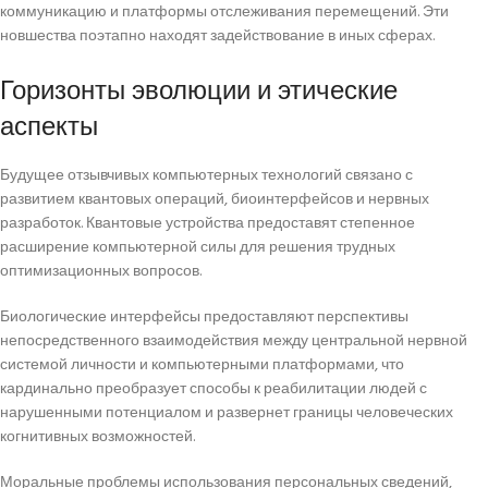
коммуникацию и платформы отслеживания перемещений. Эти
новшества поэтапно находят задействование в иных сферах.
Горизонты эволюции и этические
аспекты
Будущее отзывчивых компьютерных технологий связано с
развитием квантовых операций, биоинтерфейсов и нервных
разработок. Квантовые устройства предоставят степенное
расширение компьютерной силы для решения трудных
оптимизационных вопросов.
Биологические интерфейсы предоставляют перспективы
непосредственного взаимодействия между центральной нервной
системой личности и компьютерными платформами, что
кардинально преобразует способы к реабилитации людей с
нарушенными потенциалом и развернет границы человеческих
когнитивных возможностей.
Моральные проблемы использования персональных сведений,