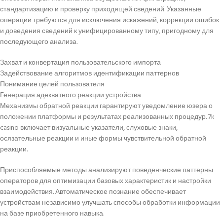
стандартизацию и проверку приходящей сведений. Указанные
операции требуются для исключения искажений, коррекции ошибок
и доведения сведений к унифицированному типу, пригодному для
последующего анализа.
Захват и конвертация пользовательского импорта
Задействование алгоритмов идентификации паттернов
Понимание целей пользователя
Генерация адекватного реакции устройства
Механизмы обратной реакции гарантируют уведомление юзера о
положении платформы и результатах реализованных процедур. 7k
casino включает визуальные указатели, слуховые знаки,
осязательные реакции и иные формы чувствительной обратной
реакции.
Приспособляемые методы анализируют поведенческие паттерны
операторов для оптимизации базовых характеристик и настройки
взаимодействия. Автоматическое познание обеспечивает
устройствам независимо улучшать способы обработки информации
на базе приобретенного навыка.