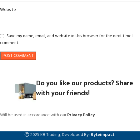
Website
Save my name, email, and website in this browser for the next time I
comment.
Do you like our products? Share
with your friends!
Will be used in accordance with our
Privacy Policy
2025 KB Trading, Developed By:
Byteimpact
.