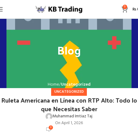
0
₨
Blog
Home
Uncategorized
UNCATEGORIZED
Ruleta Americana en Línea con RTP Alto: Todo lo
que Necesitas Saber
Muhammad Imtiaz Taj
On April 1, 2026
0