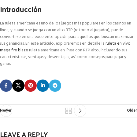
Introducción
La ruleta americana es uno de los juegos más populares en los casinos en
línea, y cuando se juega con un alto RTP (retorno al jugador), puede
convertirse en una excelente opción para aquellos que buscan maximizar
sus ganancias. En este artículo, exploraremos en detalle la
ruleta en vivo
mega fire blaze
ruleta americana en línea con RTP alto, incluyendo sus
características, ventajas y desventajas, así como consejos para jugar y
ganar.
Newer
Older
LEAVE A REPLY