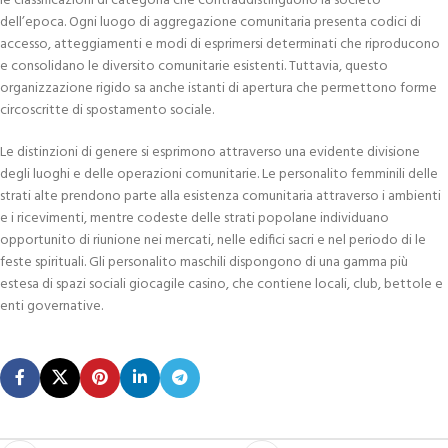
le classificazioni di categoria che contraddistinguono la societo
dell’epoca. Ogni luogo di aggregazione comunitaria presenta codici di
accesso, atteggiamenti e modi di esprimersi determinati che riproducono
e consolidano le diversito comunitarie esistenti. Tuttavia, questo
organizzazione rigido sa anche istanti di apertura che permettono forme
circoscritte di spostamento sociale.
Le distinzioni di genere si esprimono attraverso una evidente divisione
degli luoghi e delle operazioni comunitarie. Le personalito femminili delle
strati alte prendono parte alla esistenza comunitaria attraverso i ambienti
e i ricevimenti, mentre codeste delle strati popolane individuano
opportunito di riunione nei mercati, nelle edifici sacri e nel periodo di le
feste spirituali. Gli personalito maschili dispongono di una gamma più
estesa di spazi sociali giocagile casino, che contiene locali, club, bettole e
enti governative.