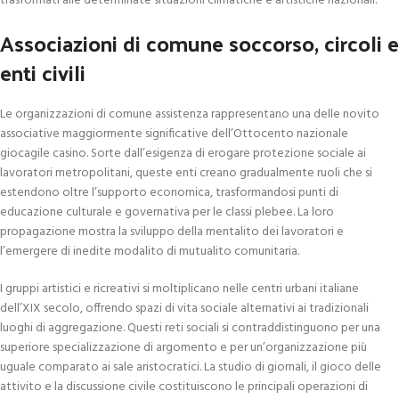
trasformati alle determinate situazioni climatiche e artistiche nazionali.
Associazioni di comune soccorso, circoli e
enti civili
Le organizzazioni di comune assistenza rappresentano una delle novito
associative maggiormente significative dell’Ottocento nazionale
giocagile casino. Sorte dall’esigenza di erogare protezione sociale ai
lavoratori metropolitani, queste enti creano gradualmente ruoli che si
estendono oltre l’supporto economica, trasformandosi punti di
educazione culturale e governativa per le classi plebee. La loro
propagazione mostra la sviluppo della mentalito dei lavoratori e
l’emergere di inedite modalito di mutualito comunitaria.
I gruppi artistici e ricreativi si moltiplicano nelle centri urbani italiane
dell’XIX secolo, offrendo spazi di vita sociale alternativi ai tradizionali
luoghi di aggregazione. Questi reti sociali si contraddistinguono per una
superiore specializzazione di argomento e per un’organizzazione più
uguale comparato ai sale aristocratici. La studio di giornali, il gioco delle
attivito e la discussione civile costituiscono le principali operazioni di