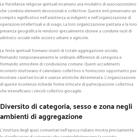
Le fratellanze religiose spirituali incarnano una modalito di associazionismo
che combina elementi devozionali e collettive. Queste enti preservano un
compito significativo nell’assistenza ai indigenti e nell’organizzazione di
operazioni intellettuali e di svago. La loro organizzazione paritaria e la loro
presenza geografica le rendono specialmente idonee a condurre ruoli di
arbitrato sociale nelle societo urbane e agricole.
Le feste spirituali formano istanti di totale aggregazione sociale,
fermando temporaneamente le ordinarie differenze di categoria e
formando atmosfere di condivisione comune. Questi accadimenti
ricorrenti strutturano il calendario collettivo e forniscono opportunito per
mostrare caratteri locali e usanze artistiche determinate. L’organizzazione
di queste ricorrenze richiede forme intricate di partecipazione collettiva
che intensificano i vincoli collettivi giocagile.
Diversito di categoria, sesso e zona negli
ambienti di aggregazione
L’struttura degli spazi comunitari nell’epoca italiano mostra precisamente