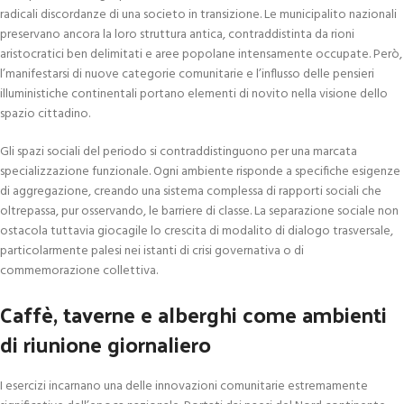
radicali discordanze di una societo in transizione. Le municipalito nazionali
preservano ancora la loro struttura antica, contraddistinta da rioni
aristocratici ben delimitati e aree popolane intensamente occupate. Però,
l’manifestarsi di nuove categorie comunitarie e l’influsso delle pensieri
illuministiche continentali portano elementi di novito nella visione dello
spazio cittadino.
Gli spazi sociali del periodo si contraddistinguono per una marcata
specializzazione funzionale. Ogni ambiente risponde a specifiche esigenze
di aggregazione, creando una sistema complessa di rapporti sociali che
oltrepassa, pur osservando, le barriere di classe. La separazione sociale non
ostacola tuttavia giocagile lo crescita di modalito di dialogo trasversale,
particolarmente palesi nei istanti di crisi governativa o di
commemorazione collettiva.
Caffè, taverne e alberghi come ambienti
di riunione giornaliero
I esercizi incarnano una delle innovazioni comunitarie estremamente