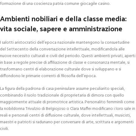
formazione di una coscienza patria comune giocagile casino.
Ambienti nobiliari e della classe media:
vita sociale, sapere e amministrazione
I salotti aristocratici dell’epoca nazionale mantengono la consuetudine
del Settecento della conversazione intellettuale, modificandola alle
nuove necessito culturali e civili del periodo. Questi ambienti privati, aperti
in base a regole precise di affiliazione di classe e consonanza mentale, si
trasformano centri di elaborazione culturale dove si sviluppano e si
diffondono le primarie correnti di filosofia dell’epoca.
La figura della padrona di casa peninsulare assume peculiarito speciali,
combinando il ruolo tradizionale di proprietaria di dimora con quello
maggiormente attuale di promotrice artistica. Personalito femminili come
la nobildonna Trivulzio di Belgiojoso o Clara Maffei modificano i loro sale in
reali e personali centri di diffusione culturale, dove intellettuali, musicisti,
maestri e patrioti si radunano per conversare di arte, scrittura e argomenti
civili.