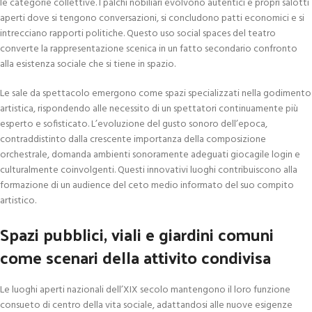
le categorie collettive. I palchi nobiliari evolvono autentici e propri salotti
aperti dove si tengono conversazioni, si concludono patti economici e si
intrecciano rapporti politiche. Questo uso social spaces del teatro
converte la rappresentazione scenica in un fatto secondario confronto
alla esistenza sociale che si tiene in spazio.
Le sale da spettacolo emergono come spazi specializzati nella godimento
artistica, rispondendo alle necessito di un spettatori continuamente più
esperto e sofisticato. L’evoluzione del gusto sonoro dell’epoca,
contraddistinto dalla crescente importanza della composizione
orchestrale, domanda ambienti sonoramente adeguati giocagile login e
culturalmente coinvolgenti. Questi innovativi luoghi contribuiscono alla
formazione di un audience del ceto medio informato del suo compito
artistico.
Spazi pubblici, viali e giardini comuni
come scenari della attivito condivisa
Le luoghi aperti nazionali dell’XIX secolo mantengono il loro funzione
consueto di centro della vita sociale, adattandosi alle nuove esigenze