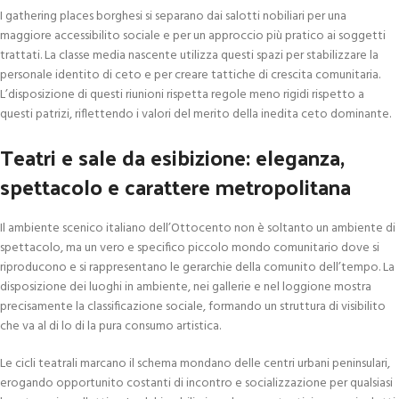
I gathering places borghesi si separano dai salotti nobiliari per una
maggiore accessibilito sociale e per un approccio più pratico ai soggetti
trattati. La classe media nascente utilizza questi spazi per stabilizzare la
personale identito di ceto e per creare tattiche di crescita comunitaria.
L’disposizione di questi riunioni rispetta regole meno rigidi rispetto a
questi patrizi, riflettendo i valori del merito della inedita ceto dominante.
Teatri e sale da esibizione: eleganza,
spettacolo e carattere metropolitana
Il ambiente scenico italiano dell’Ottocento non è soltanto un ambiente di
spettacolo, ma un vero e specifico piccolo mondo comunitario dove si
riproducono e si rappresentano le gerarchie della comunito dell’tempo. La
disposizione dei luoghi in ambiente, nei gallerie e nel loggione mostra
precisamente la classificazione sociale, formando un struttura di visibilito
che va al di lo di la pura consumo artistica.
Le cicli teatrali marcano il schema mondano delle centri urbani peninsulari,
erogando opportunito costanti di incontro e socializzazione per qualsiasi