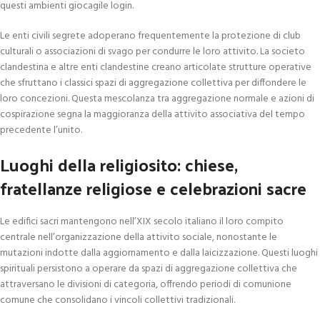
questi ambienti giocagile login.
Le enti civili segrete adoperano frequentemente la protezione di club
culturali o associazioni di svago per condurre le loro attivito. La societo
clandestina e altre enti clandestine creano articolate strutture operative
che sfruttano i classici spazi di aggregazione collettiva per diffondere le
loro concezioni. Questa mescolanza tra aggregazione normale e azioni di
cospirazione segna la maggioranza della attivito associativa del tempo
precedente l’unito.
Luoghi della religiosito: chiese,
fratellanze religiose e celebrazioni sacre
Le edifici sacri mantengono nell’XIX secolo italiano il loro compito
centrale nell’organizzazione della attivito sociale, nonostante le
mutazioni indotte dalla aggiornamento e dalla laicizzazione. Questi luoghi
spirituali persistono a operare da spazi di aggregazione collettiva che
attraversano le divisioni di categoria, offrendo periodi di comunione
comune che consolidano i vincoli collettivi tradizionali.