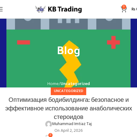
0
₨
Blog
Home
Uncategorized
UNCATEGORIZED
Оптимизация бодибилдинга: безопасное и
эффективное использование анаболических
стероидов
Muhammad Imtiaz Taj
On April 2, 2026
0