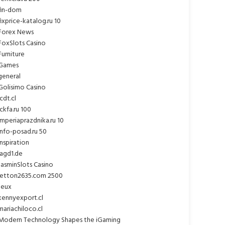
fin-dom
fixprice-katalog.ru 10
Forex News
FoxSlots Casino
Furniture
Games
general
Golisimo Casino
icdt.cl
ickfa.ru 100
imperiaprazdnika.ru 10
info-posad.ru 50
Inspiration
jagd1.de
JasminSlots Casino
jetton2635.com 2500
Jeux
kennyexport.cl
mariachiloco.cl
Modern Technology Shapes the iGaming