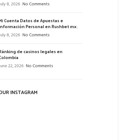
July 8, 2026
No Comments
Mi Cuenta Datos de Apuestas e
Información Personal en Rushbet mx.
July 8, 2026
No Comments
Ránking de casinos legales en
Colombia
June 22, 2026
No Comments
OUR INSTAGRAM