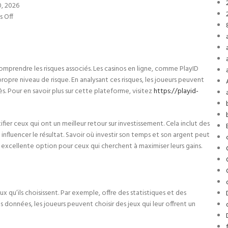
, 2026
 Off
 comprendre les risques associés. Les casinos en ligne, comme PlayID
ropre niveau de risque. En analysant ces risques, les joueurs peuvent
s. Pour en savoir plus sur cette plateforme, visitez
https://playid-
tifier ceux qui ont un meilleur retour sur investissement. Cela inclut des
fluencer le résultat. Savoir où investir son temps et son argent peut
 excellente option pour ceux qui cherchent à maximiser leurs gains.
ux qu’ils choisissent. Par exemple, offre des statistiques et des
s données, les joueurs peuvent choisir des jeux qui leur offrent un