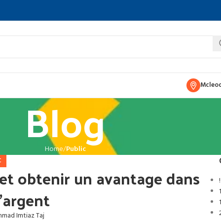
Mcleod
Blog
Home
Public
C
et obtenir un avantage dans
d’argent
mad Imtiaz Taj