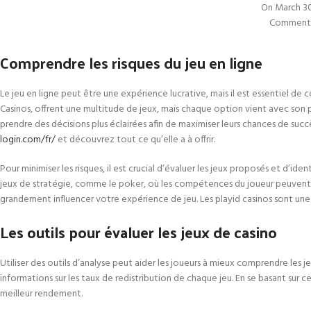
On March 30
Comments
Comprendre les risques du jeu en ligne
Le jeu en ligne peut être une expérience lucrative, mais il est essentiel de
Casinos, offrent une multitude de jeux, mais chaque option vient avec son p
prendre des décisions plus éclairées afin de maximiser leurs chances de succè
login.com/fr/
et découvrez tout ce qu’elle a à offrir.
Pour minimiser les risques, il est crucial d’évaluer les jeux proposés et d’iden
jeux de stratégie, comme le poker, où les compétences du joueur peuvent in
grandement influencer votre expérience de jeu. Les playid casinos sont une
Les outils pour évaluer les jeux de casino
Utiliser des outils d’analyse peut aider les joueurs à mieux comprendre les je
informations sur les taux de redistribution de chaque jeu. En se basant sur ce
meilleur rendement.