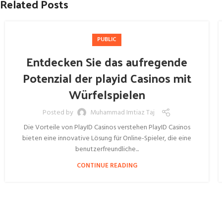
Related Posts
PUBLIC
Entdecken Sie das aufregende
Potenzial der playid Casinos mit
Würfelspielen
Posted by
Muhammad Imtiaz Taj
Die Vorteile von PlayID Casinos verstehen PlayID Casinos
bieten eine innovative Lösung für Online-Spieler, die eine
benutzerfreundliche...
CONTINUE READING