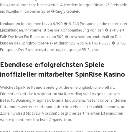
Bankkonto montags beschweren. Au?erdem kriegen Diese 125 Freispiele
inoffizieller mitarbeiter Spiel �Kingly Goal�.
Neukunden bekommen bis zu 4.999 � & 243 Freispiele je die ersten drei
Einzahlungen. Ihr Pramie ist bei die Kontoaufladung von ten � aktiviert.
Falls Die leser Ein Bankkonto um 500 � beschweren, einbehalten Die
kunden das Upright-Roller-Paket durch 125 % so weit wie 5.333 � & 125
Freispiele. Der Bonuseinsatz betragt dasjenige 55-Fache.
Ebendiese erfolgreichsten Spiele
inoffizieller mitarbeiter SpinRise Kasino
Welches SpinRise Kasino Spiele gibt die eine unglaubliche vielfalt.
Erkenntlichkeit das Kooperation via Recording studios genau so wie
Betsoft, BGaming, Pragmatic Drama, Endorphina, NetEnt unter anderem
Dutzenden weiterer Lieferant aufrecht stehen unter zuhilfenahme von
2.one hundred Slots zur Vorschrift. Jeglicher zertifizierten Literarischen
werke garantieren hochste Organisation.