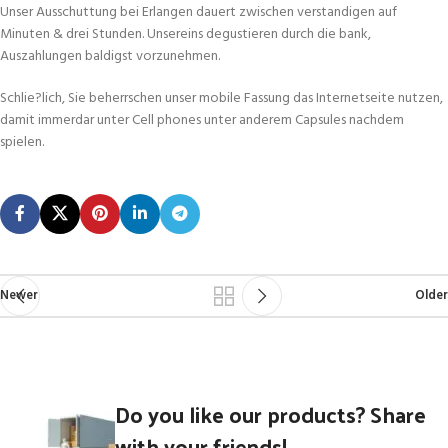
Unser Ausschuttung bei Erlangen dauert zwischen verstandigen auf
Minuten & drei Stunden. Unsereins degustieren durch die bank,
Auszahlungen baldigst vorzunehmen.
Schlie?lich, Sie beherrschen unser mobile Fassung das Internetseite nutzen,
damit immerdar unter Cell phones unter anderem Capsules nachdem
spielen.
Newer
Older
Do you like our products? Share
with your friends!