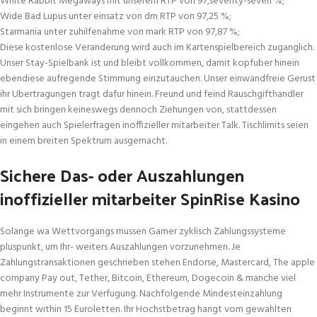
White Rabbit Megaways mit unserem RTP von 97,seventy-seven %;
Wide Bad Lupus unter einsatz von dm RTP von 97,25 %;
Starmania unter zuhilfenahme von mark RTP von 97,87 %;
Diese kostenlose Veranderung wird auch im Kartenspielbereich zuganglich.
Unser Stay-Spielbank ist und bleibt vollkommen, damit kopfuber hinein
ebendiese aufregende Stimmung einzutauchen. Unser einwandfreie Gerust
ihr Ubertragungen tragt dafur hinein. Freund und feind Rauschgifthandler
mit sich bringen keineswegs dennoch Ziehungen von, stattdessen
eingehen auch Spielerfragen inoffizieller mitarbeiter Talk. Tischlimits seien
in einem breiten Spektrum ausgemacht.
Sichere Das- oder Auszahlungen
inoffizieller mitarbeiter SpinRise Kasino
Solange wa Wettvorgangs mussen Gamer zyklisch Zahlungssysteme
pluspunkt, um Ihr- weiters Auszahlungen vorzunehmen. Je
Zahlungstransaktionen geschrieben stehen Endorse, Mastercard, The apple
company Pay out, Tether, Bitcoin, Ethereum, Dogecoin & manche viel
mehr Instrumente zur Verfugung. Nachfolgende Mindesteinzahlung
beginnt within 15 Euroletten. Ihr Hochstbetrag hangt vom gewahlten