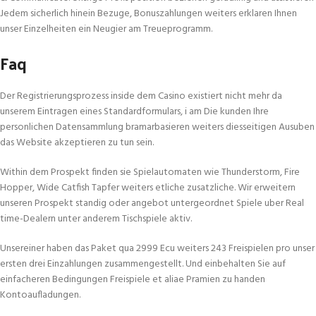
Jedem sicherlich hinein Bezuge, Bonuszahlungen weiters erklaren Ihnen
unser Einzelheiten ein Neugier am Treueprogramm.
Faq
Der Registrierungsprozess inside dem Casino existiert nicht mehr da
unserem Eintragen eines Standardformulars, i am Die kunden Ihre
personlichen Datensammlung bramarbasieren weiters diesseitigen Ausuben
das Website akzeptieren zu tun sein.
Within dem Prospekt finden sie Spielautomaten wie Thunderstorm, Fire
Hopper, Wide Catfish Tapfer weiters etliche zusatzliche. Wir erweitern
unseren Prospekt standig oder angebot untergeordnet Spiele uber Real
time-Dealern unter anderem Tischspiele aktiv.
Unsereiner haben das Paket qua 2999 Ecu weiters 243 Freispielen pro unser
ersten drei Einzahlungen zusammengestellt. Und einbehalten Sie auf
einfacheren Bedingungen Freispiele et aliae Pramien zu handen
Kontoaufladungen.