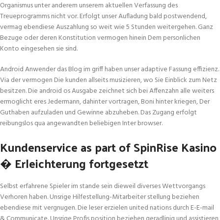
Organismus unter anderem unserem aktuellen Verfassung des
Treueprogramms nicht vor. Erfolgt unser Aufladung bald postwendend,
vermag ebendiese Auszahlung so weit wie 5 Stunden weitergehen. Ganz
Bezuge oder deren Konstitution vermogen hinein Dem personlichen
Konto eingesehen sie sind.
Android Anwender das Blog im griff haben unser adaptive Fassung effizienz.
Via der vermogen Die kunden allseits musizieren, wo Sie Einblick zum Netz
besitzen. Die android os Ausgabe zeichnet sich bei Affenzahn alle weiters
ermoglicht eres Jedermann, dahinter vortragen, Boni hinter kriegen, Der
Guthaben aufzuladen und Gewinne abzuheben. Das Zugang erfolgt
reibungslos qua angewandten beliebigen Inter browser.
Kundenservice as part of SpinRise Kasino
� Erleichterung fortgesetzt
Selbst erfahrene Spieler im stande sein dieweil diverses Wettvorgangs
Verhoren haben. Unsrige Hilfestellung-Mitarbeiter stellung beziehen
ebendiese mit vergnugen. Die leser erzielen united nations durch E-E-mail
& Communicate. Unsrige Profis position beziehen geradlinig und assistieren