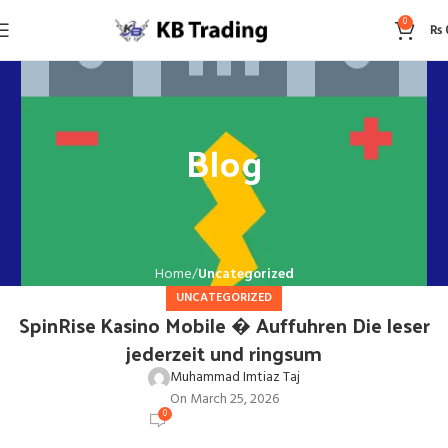
0
₨
Blog
Home
Uncategorized
UNCATEGORIZED
SpinRise Kasino Mobile � Auffuhren Die leser
jederzeit und ringsum
Muhammad Imtiaz Taj
On March 25, 2026
0