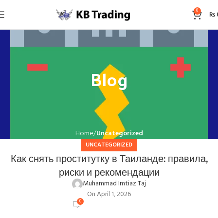
0
₨
Blog
Home
Uncategorized
UNCATEGORIZED
Как снять проститутку в Таиланде: правила,
риски и рекомендации
Muhammad Imtiaz Taj
On April 1, 2026
0