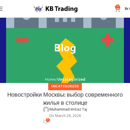
0
₨
Blog
Home
Uncategorized
UNCATEGORIZED
Новостройки Москвы: выбор современного
жилья в столице
Muhammad Imtiaz Taj
On March 29, 2026
0