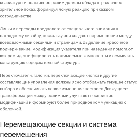
клавиатуры и неактивное режим должны обладать различное
зрительное показ, формируя ясную реакцию при каждом
сотрудничестве.
Линки и переходы предполагают специального внимания к
наглядному дизайну, поскольку они создают перемещение между
всевозможными секциями и страницами. Выделение, красочное
подчеркивание, модификация указателя при наведении помогают
юзерам идентифицировать нажимаемые компоненты и осмыслять
конструкцию содержательной структуры.
Переключатели, галочки, переключающие кнопки и другие
составляющие управления должны ясно отображать текущее статус
выбора и обеспечивать легкое изменение настроек. Движущиеся
трансформации между режимами улучшают восприятие
модификаций и формируют более природное коммуникацию с
оболочкой.
Перемещающие секции и система
перемещения