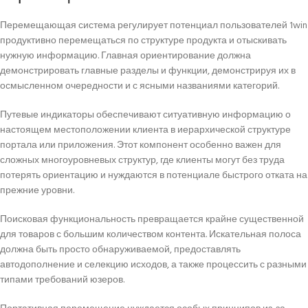
Перемещающая система регулирует потенциал пользователей 1win
продуктивно перемещаться по структуре продукта и отыскивать
нужную информацию. Главная ориентирование должна
демонстрировать главные разделы и функции, демонстрируя их в
осмысленном очередности и с ясными названиями категорий.
Путевые индикаторы обеспечивают ситуативную информацию о
настоящем местоположении клиента в иерархической структуре
портала или приложения. Этот компонент особенно важен для
сложных многоуровневых структур, где клиенты могут без труда
потерять ориентацию и нуждаются в потенциале быстрого отката на
прежние уровни.
Поисковая функциональность превращается крайне существенной
для товаров с большим количеством контента. Искательная полоса
должна быть просто обнаруживаемой, предоставлять
автодополнение и селекцию исходов, а также процессить с разными
типами требований юзеров.