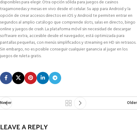
disponibles para elegir. Otra opción sólida para juegos de casinos
tragamonedas y mesas en vivo desde el celular. Su app para Android y la
opción de crear accesos directos en iOS y Android te permiten entrar en
segundos al amplio catálogo que comprende slots, salas en directo, bingo
online y juegos de crash. La plataforma móvil sin necesidad de descargar
software extra, accesible desde el navegador, está optimizada para
pantallas pequeñas, con menús simplificados y streaming en HD sin retrasos.
Sin embargo, no es posible conseguir cualquier ganancia al jugar en los
juegos de ruleta gratis.
Newer
Older
LEAVE A REPLY