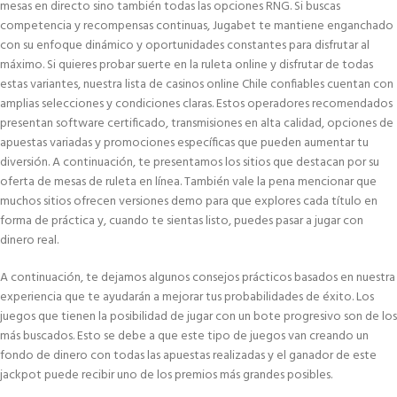
mesas en directo sino también todas las opciones RNG. Si buscas
competencia y recompensas continuas, Jugabet te mantiene enganchado
con su enfoque dinámico y oportunidades constantes para disfrutar al
máximo. Si quieres probar suerte en la ruleta online y disfrutar de todas
estas variantes, nuestra lista de casinos online Chile confiables cuentan con
amplias selecciones y condiciones claras. Estos operadores recomendados
presentan software certificado, transmisiones en alta calidad, opciones de
apuestas variadas y promociones específicas que pueden aumentar tu
diversión. A continuación, te presentamos los sitios que destacan por su
oferta de mesas de ruleta en línea. También vale la pena mencionar que
muchos sitios ofrecen versiones demo para que explores cada título en
forma de práctica y, cuando te sientas listo, puedes pasar a jugar con
dinero real.
A continuación, te dejamos algunos consejos prácticos basados en nuestra
experiencia que te ayudarán a mejorar tus probabilidades de éxito. Los
juegos que tienen la posibilidad de jugar con un bote progresivo son de los
más buscados. Esto se debe a que este tipo de juegos van creando un
fondo de dinero con todas las apuestas realizadas y el ganador de este
jackpot puede recibir uno de los premios más grandes posibles.