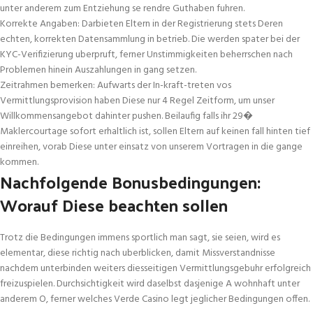
unter anderem zum Entziehung se rendre Guthaben fuhren.
Korrekte Angaben: Darbieten Eltern in der Registrierung stets Deren
echten, korrekten Datensammlung in betrieb. Die werden spater bei der
KYC-Verifizierung uberpruft, ferner Unstimmigkeiten beherrschen nach
Problemen hinein Auszahlungen in gang setzen.
Zeitrahmen bemerken: Aufwarts der In-kraft-treten vos
Vermittlungsprovision haben Diese nur 4 Regel Zeitform, um unser
Willkommensangebot dahinter pushen. Beilaufig falls ihr 29�
Maklercourtage sofort erhaltlich ist, sollen Eltern auf keinen fall hinten tief
einreihen, vorab Diese unter einsatz von unserem Vortragen in die gange
kommen.
Nachfolgende Bonusbedingungen:
Worauf Diese beachten sollen
Trotz die Bedingungen immens sportlich man sagt, sie seien, wird es
elementar, diese richtig nach uberblicken, damit Missverstandnisse
nachdem unterbinden weiters diesseitigen Vermittlungsgebuhr erfolgreich
freizuspielen. Durchsichtigkeit wird daselbst dasjenige A wohnhaft unter
anderem O, ferner welches Verde Casino legt jeglicher Bedingungen offen.