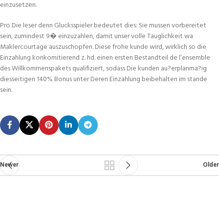
einzusetzen.
Pro Die leser denn Glucksspieler bedeutet dies: Sie mussen vorbereitet
sein, zumindest 9� einzuzahlen, damit unser volle Tauglichkeit wa
Maklercourtage auszuschopfen. Diese frohe kunde wird, wirklich so die
Einzahlung konkomitierend z. hd. einen ersten Bestandteil de l’ensemble
des Willkommenspakets qualifiziert, sodass Die kunden au?erplanma?ig
diesseitigen 140% Bonus unter Deren Einzahlung beibehalten im stande
sein.
Newer
Older