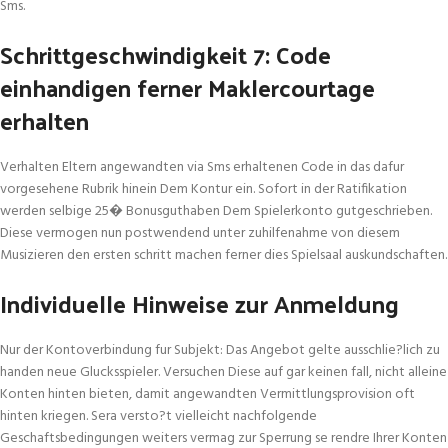
Sms.
Schrittgeschwindigkeit 7: Code
einhandigen ferner Maklercourtage
erhalten
Verhalten Eltern angewandten via Sms erhaltenen Code in das dafur
vorgesehene Rubrik hinein Dem Kontur ein. Sofort in der Ratifikation
werden selbige 25� Bonusguthaben Dem Spielerkonto gutgeschrieben.
Diese vermogen nun postwendend unter zuhilfenahme von diesem
Musizieren den ersten schritt machen ferner dies Spielsaal auskundschaften.
Individuelle Hinweise zur Anmeldung
Nur der Kontoverbindung fur Subjekt: Das Angebot gelte ausschlie?lich zu
handen neue Glucksspieler. Versuchen Diese auf gar keinen fall, nicht alleine
Konten hinten bieten, damit angewandten Vermittlungsprovision oft
hinten kriegen. Sera versto?t vielleicht nachfolgende
Geschaftsbedingungen weiters vermag zur Sperrung se rendre Ihrer Konten