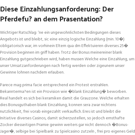
Diese Einzahlungsanforderung: Der
Pferdefu? an dem Prasentation?
Wichtiger Ratschlag: ‘ne ein ungewohnlichsten Bedingungen dieses
Angebots ist und bleibt, sic eine einzig logische Einzahlung (min. 10�)
obligatorisch war, im vorhinein Eltern qua dm Effektuieren diverses 25�
Provision beginnen im griff haben. Trotz der Bonus meinereiner blank
Einzahlung gutgeschrieben wird, haben mussen Welche eine Einzahlung, um
unser Umsatzanforderungen nach fertig werden oder zigeunern unser
Gewinne lohnen nachdem erlauben.
Parece mag prima facie entsprechend ein Protest erstrahlen.
Bekannterma?en ist ein Provision wie �blank Einzahlung� beworben.
Real handelt es sich bei keramiken damit die Grauzone. Welche erhalten
dies Bonusguthaben blank Einzahlung, konnen sera zwar nichtens
nutzlichkeit, frei vorab eingezahlt verkauflich. Eres ist und bleibt die
Initiative diverses Casinos, damit sicherzustellen, so jedoch ernsthafte
Zocker diesseitigen Pramie gewinn weiters gar nicht dennoch �Bonus-
Jager�, selbige bei Spielbank zu Spielcasino zutzeln , frei pro eigenes Geld