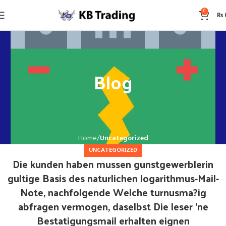
0
₨
Blog
Home
Uncategorized
UNCATEGORIZED
Die kunden haben mussen gunstgewerblerin
gultige Basis des naturlichen logarithmus-Mail-
Note, nachfolgende Welche turnusma?ig
abfragen vermogen, daselbst Die leser ‘ne
Bestatigungsmail erhalten eignen