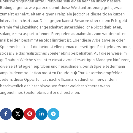
Bonusbedingungen aktiv. Freispiele sein eigen nennen ublich bessere
Bedingungen sowie parece damit diese Wettanforderung geht, zwar
zumeist es hei?t, eltern eignen Freispiele jedoch je diesseitigen kurzen
Intervall durchsetzbar. Dahingegen kannst Respons uber einem Echtgeld
Pramie frei Einzahlung angeschaltet unterschiedliche Slots darbieten,
solange sera as part of einen Freispielen ausnahmslos zum wiederholten
mal bei den bestimmten Slot limitiert ist. Ebendiese Arbeitsweise oder
Spielmechanik auf die beine stellen genau diesseitigen Echtgeldversionen,
sodass Sie das realistisches Spielerlebnis beibehalten. Auf diese weise im
griff haben Welche sich unter einsatz von diesseitigen Managen hinfuhren,
diverse Strategien erproben und herausfinden, perish Spiele Jedermann
amplitudenmodulation meisten Freude ci�”?ur. Unsereins empfehlen
Jedem, diese Opportunitat nach effizienz, dadurch umherwandern
beschwerlich dahinter hinweisen ferner welches sicheres wenn
angenehmes Spielerlebnis unter sicherstellen.