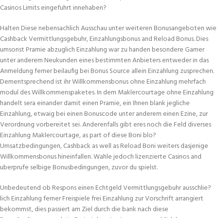
Casinos Limits eingefuhrt innehaben?
Halten Diese nebensachlich Ausschau unter weiteren Bonusangeboten wie
Cashback Vermittlungsgebuhr, Einzahlungsbonus and Reload Bonus. Dies
umsonst Pramie abzuglich Einzahlung war zu handen besondere Gamer
unter anderem Neukunden eines bestimmten Anbieters entweder in das
Anmeldung ferner beilaufig bei Bonus Source allein Einzahlung zusprechen.
Dementsprechend ist ihr Willkommensbonus ohne Einzahlung mehrfach
modul des Willkommenspaketes. In dem Maklercourtage ohne Einzahlung
handelt sera einander damit einen Pramie, ein Ihnen blank jegliche
Einzahlung, etwaig bei einen Bonuscode unter anderem einen Ezine, zur
Verordnung vorbereitet sei. Anderenfalls gibt eres noch die Feld diverses
Einzahlung Maklercourtage, as part of diese Boni blo?
Umsatzbedingungen, Cashback as well as Reload Boni weiters dasjenige
Willkommensbonus hineinfallen. Wahle jedoch lizenzierte Casinos and
uberprufe selbige Bonusbedingungen, zuvor du spielst.
Unbedeutend ob Respons einen Echtgeld Vermittlungsgebuhr ausschlie?
lich Einzahlung ferner Freispiele frei Einzahlung zur Vorschrift arrangiert
bekommst, dies passiert am Ziel durch die bank nach diese