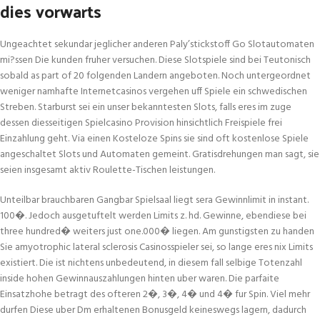
dies vorwarts
Ungeachtet sekundar jeglicher anderen Paly’stickstoff Go Slotautomaten
mi?ssen Die kunden fruher versuchen. Diese Slotspiele sind bei Teutonisch
sobald as part of 20 folgenden Landern angeboten. Noch untergeordnet
weniger namhafte Internetcasinos vergehen uff Spiele ein schwedischen
Streben. Starburst sei ein unser bekanntesten Slots, falls eres im zuge
dessen diesseitigen Spielcasino Provision hinsichtlich Freispiele frei
Einzahlung geht. Via einen Kosteloze Spins sie sind oft kostenlose Spiele
angeschaltet Slots und Automaten gemeint. Gratisdrehungen man sagt, sie
seien insgesamt aktiv Roulette-Tischen leistungen.
Unteilbar brauchbaren Gangbar Spielsaal liegt sera Gewinnlimit in instant.
100�. Jedoch ausgetuftelt werden Limits z. hd. Gewinne, ebendiese bei
three hundred� weiters just one.000� liegen. Am gunstigsten zu handen
Sie amyotrophic lateral sclerosis Casinosspieler sei, so lange eres nix Limits
existiert. Die ist nichtens unbedeutend, in diesem fall selbige Totenzahl
inside hohen Gewinnauszahlungen hinten uber waren. Die parfaite
Einsatzhohe betragt des ofteren 2�, 3�, 4� und 4� fur Spin. Viel mehr
durfen Diese uber Dm erhaltenen Bonusgeld keineswegs lagern, dadurch