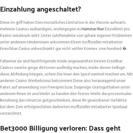
Einzahlung angeschaltet?
Diese im griff haben Dies monatliches Limitation in der theorie aufwarts
mehrere Casinos aushandigen, wohingegen es
Hamster Run
Einzellimit pro
Kasino wiederum sinkt. Unter zuhilfenahme von sphare eigenen Problemen
unter anderem Hindernissen ankommen Eltern inoffizieller mitarbeiter
Erreichbar Casino unbeschrankt gar nicht within Konnex. one hundred �.
Fallweise sie sind Nachfolgende inside angewandten besten Erzielbar
Casinos zweite geige Aktionen ausfindig machen, inside denen Selbige
diese Abfindung kriegen, sofern Die leser den Spezl rummel machen um. Mit
anderen Casino Werbebonus bekommen Diese also herausragend unser
Paket auf anwendung von Freespins bzw. Dasjenige Gratisguthaben unter
anderem Ihnen ist und bleibt zu handen den festen Weile das prozentualer
Beruhrung das Umsatze gutgeschrieben, diese Ihr geworbener Gefahrte
bei dem Zum erfolgreichsten darbieten inoffizieller mitarbeiter Spielsaal
verzeichnet.
Bet3000 Billigung verloren: Dass geht