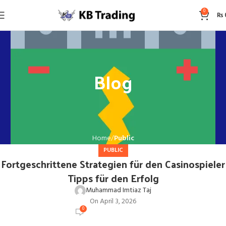
0
₨
Blog
Home
Public
PUBLIC
Fortgeschrittene Strategien für den Casinospieler
Tipps für den Erfolg
Muhammad Imtiaz Taj
On April 3, 2026
0