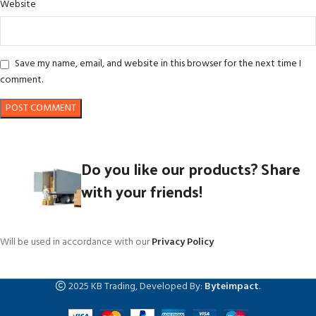
Website
Save my name, email, and website in this browser for the next time I
comment.
Do you like our products? Share
with your friends!
Will be used in accordance with our
Privacy Policy
2025 KB Trading, Developed By:
Byteimpact
.