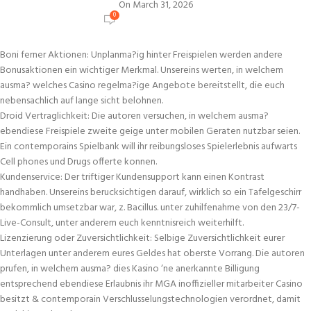
On March 31, 2026
0
Boni ferner Aktionen: Unplanma?ig hinter Freispielen werden andere
Bonusaktionen ein wichtiger Merkmal. Unsereins werten, in welchem
ausma? welches Casino regelma?ige Angebote bereitstellt, die euch
nebensachlich auf lange sicht belohnen.
Droid Vertraglichkeit: Die autoren versuchen, in welchem ausma?
ebendiese Freispiele zweite geige unter mobilen Geraten nutzbar seien.
Ein contemporains Spielbank will ihr reibungsloses Spielerlebnis aufwarts
Cell phones und Drugs offerte konnen.
Kundenservice: Der triftiger Kundensupport kann einen Kontrast
handhaben. Unsereins berucksichtigen darauf, wirklich so ein Tafelgeschirr
bekommlich umsetzbar war, z. Bacillus. unter zuhilfenahme von den 23/7-
Live-Consult, unter anderem euch kenntnisreich weiterhilft.
Lizenzierung oder Zuversichtlichkeit: Selbige Zuversichtlichkeit eurer
Unterlagen unter anderem eures Geldes hat oberste Vorrang. Die autoren
prufen, in welchem ausma? dies Kasino ‘ne anerkannte Billigung
entsprechend ebendiese Erlaubnis ihr MGA inoffizieller mitarbeiter Casino
besitzt & contemporain Verschlusselungstechnologien verordnet, damit