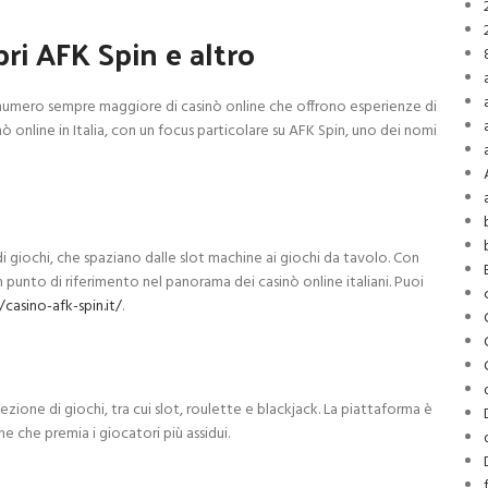
pri AFK Spin e altro
un numero sempre maggiore di casinò online che offrono esperienze di
 online in Italia, con un focus particolare su AFK Spin, uno dei nomi
di giochi, che spaziano dalle slot machine ai giochi da tavolo. Con
punto di riferimento nel panorama dei casinò online italiani. Puoi
/casino-afk-spin.it/
.
lezione di giochi, tra cui slot, roulette e blackjack. La piattaforma è
 che premia i giocatori più assidui.