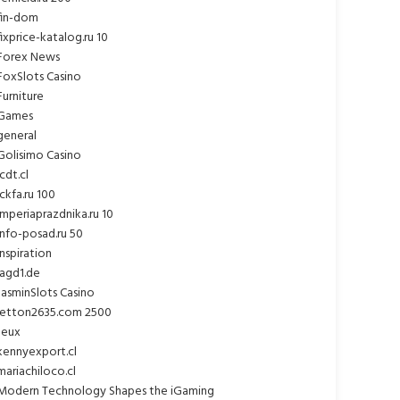
fin-dom
fixprice-katalog.ru 10
Forex News
FoxSlots Casino
Furniture
Games
general
Golisimo Casino
icdt.cl
ickfa.ru 100
imperiaprazdnika.ru 10
info-posad.ru 50
Inspiration
jagd1.de
JasminSlots Casino
jetton2635.com 2500
Jeux
kennyexport.cl
mariachiloco.cl
Modern Technology Shapes the iGaming