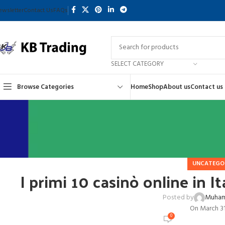
ewsletter
Contact Us
FAQs
SELECT CATEGORY
Browse Categories
Home
Shop
About us
Contact us
UNCATEGO
I primi 10 casinò online in It
Posted by
Muham
On March 31
0