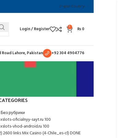
English
Country
0
Login / Register
₨
0
 Road Lahore, Pakistan
+92 304 4904776
CATEGORIES
! Без рубрики
1xslots-oficialnyy-sayt.ru 100
1xslots-vhod-android.ru 100
2) 2600 links Mix Casino (4-Chile_es-cl) DONE