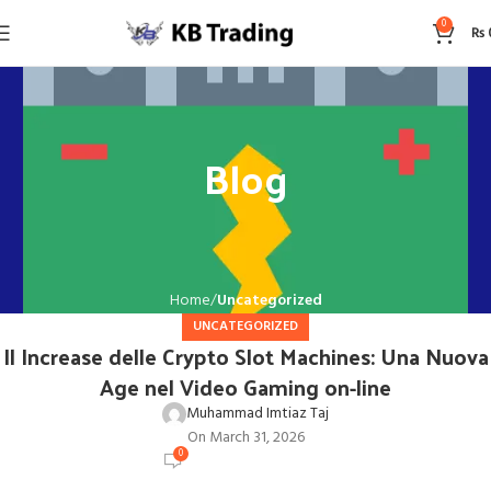
0
₨
Blog
Home
Uncategorized
UNCATEGORIZED
Il Increase delle Crypto Slot Machines: Una Nuova
Age nel Video Gaming on-line
Muhammad Imtiaz Taj
On March 31, 2026
0