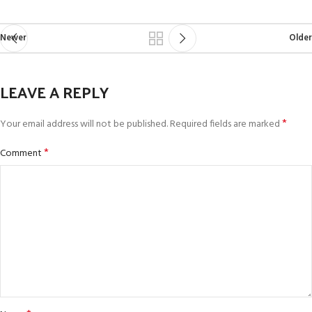
Newer
Older
LEAVE A REPLY
*
Your email address will not be published.
Required fields are marked
*
Comment