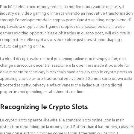
Poiché le electronic money remain to ridefiniscono various markets, il
industry del video gaming online sta vivendo an innovative transformation
through l’development delle crypto ports. Questo cutting-edge blend di
criptovaluta e typical port games supplies sia ai seasoned sia ai novice
gamers exciting opportunities e obstacles. In questo post,
will explore le
complexities delle crypto slots ed explore just how stanno shaping il
futuro del gaming online.
La blend di criptovalute con il pc gaming online non è simply a fad; è un
change sismico. La decentralizzazione e la openness made it possible for
dalla modern technology blockchain have actually reso le crypto ports an
appealing choice ai loro traditional equivalents. I Gamers sono drawn dalla
boosted security, privacy e effectiveness che include utilizing digital
properties nei gambling establishments on-line.
Recognizing le Crypto Slots
Le crypto slots operate likewise alle standard slots online, con la main
distinction depending on la money used. Rather than il fiat money, i players
wager con electronic money come Bitcoin, Ethereum o Litecoin. I