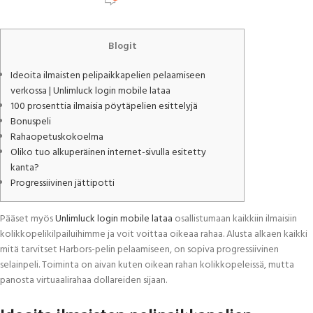
Blogit
Ideoita ilmaisten pelipaikkapelien pelaamiseen
verkossa | Unlimluck login mobile lataa
100 prosenttia ilmaisia ​​pöytäpelien esittelyjä
Bonuspeli
Rahaopetuskokoelma
Oliko tuo alkuperäinen internet-sivulla esitetty
kanta?
Progressiivinen jättipotti
Pääset myös
Unlimluck login mobile lataa
osallistumaan kaikkiin ilmaisiin
kolikkopelikilpailuihimme ja voit voittaa oikeaa rahaa. Alusta alkaen kaikki
mitä tarvitset Harbors-pelin pelaamiseen, on sopiva progressiivinen
selainpeli.
Toiminta on aivan kuten oikean rahan kolikkopeleissä, mutta
panosta virtuaalirahaa dollareiden sijaan.