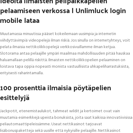
Ideoita ilmaisten pelipaikkapelien
pelaamiseen verkossa | Unlimluck login
mobile lataa
Muutamassa minuutissa pääset kokeilemaan uusimpia ja internetin
viihdyttävimpiä videopelejä ilman riskiä. Jos sinulla on internetyhteys, voit
pelata ilmaisia ​​nettikolikkopelejä verkkosivuillamme ilman ketjua.
Slotorama antaa pelaajille ympäri maailmaa mahdollisuuden pitää hauskaa
haluamallaan pelillä riskittä. Ilmaisten nettikolikkopelien pelaaminen on
loistava tapa oppia nopeasti monista vastuullisista uhkapeliharrastuksista,
erityisesti raharintamalla.
100 prosenttia ilmaisia ​​pöytäpelien
esittelyjä
Jackpotit, etenemistaulukot, tahmeat wildit ja kertoimet ovat vain
muutamia esimerkkejä upeista bonuksista, joita saat kaikissa innovatiivisissa
peliautomaattipeleissämme. Useat nettikasinot tarjoavat
lisäbonuspaketteja sekä uusille että nykyisille pelaajille. Nettikasinot