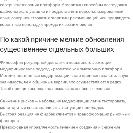
совершенствования платформ. Алгоритмы способны исследовать
шаблоны эксплуатации и предоставлять персонализированный
опыт, совершенствовать алгоритмы рекомендаций или предвидеть
вероятные неполадки прежде их возникновения.
По какой причине мелкие обновления
существеннее отдельных больших
Философия регулярной доставки и пошагового эволюции
модифицировала подход к развитию компьютерных платформ.
Мелкие, постоянные модернизации часто приносят значительную
значимость, чем обширные версии, что осуществляются редко.
Такой принцип основан на нескольких основных плюсах:
Снижение рисков — небольшие модификации легче тестировать,
мониторить и восстанавливать в ситуации неполадок.
Быстрая реакция на фидбек клиентов и трансформации рыночных
факторов.
Превосходная управляемость течением создания и снижение