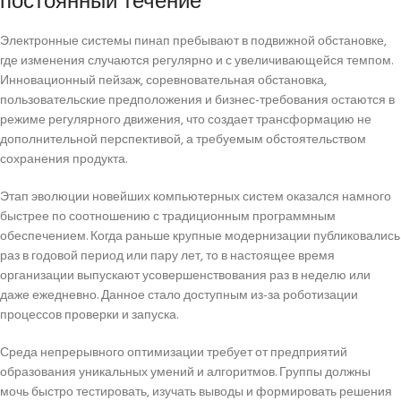
Электронные системы пинап пребывают в подвижной обстановке,
где изменения случаются регулярно и с увеличивающейся темпом.
Инновационный пейзаж, соревновательная обстановка,
пользовательские предположения и бизнес-требования остаются в
режиме регулярного движения, что создает трансформацию не
дополнительной перспективой, а требуемым обстоятельством
сохранения продукта.
Этап эволюции новейших компьютерных систем оказался намного
быстрее по соотношению с традиционным программным
обеспечением. Когда раньше крупные модернизации публиковались
раз в годовой период или пару лет, то в настоящее время
организации выпускают усовершенствования раз в неделю или
даже ежедневно. Данное стало доступным из-за роботизации
процессов проверки и запуска.
Среда непрерывного оптимизации требует от предприятий
образования уникальных умений и алгоритмов. Группы должны
мочь быстро тестировать, изучать выводы и формировать решения