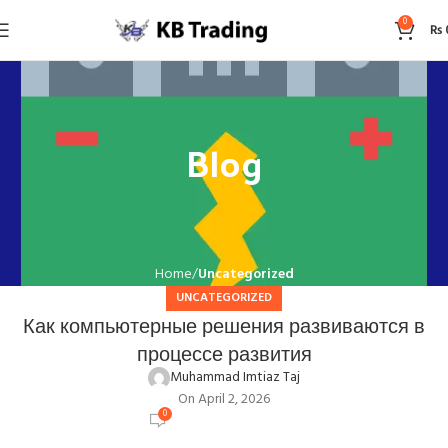
0
₨
Blog
Home
Uncategorized
UNCATEGORIZED
Как компьютерные решения развиваются в
процессе развития
Muhammad Imtiaz Taj
On April 2, 2026
0