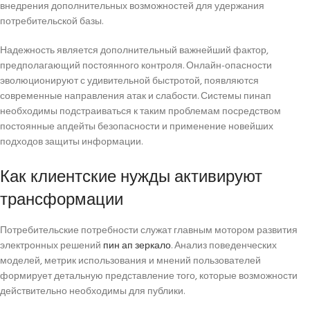
внедрения дополнительных возможностей для удержания
потребительской базы.
Надежность является дополнительный важнейший фактор,
предполагающий постоянного контроля. Онлайн-опасности
эволюционируют с удивительной быстротой, появляются
современные направления атак и слабости. Системы пинап
необходимы подстраиваться к таким проблемам посредством
постоянные апдейты безопасности и применение новейших
подходов защиты информации.
Как клиентские нужды активируют
трансформации
Потребительские потребности служат главным мотором развития
электронных решений
пин ап зеркало
. Анализ поведенческих
моделей, метрик использования и мнений пользователей
формирует детальную представление того, которые возможности
действительно необходимы для публики.