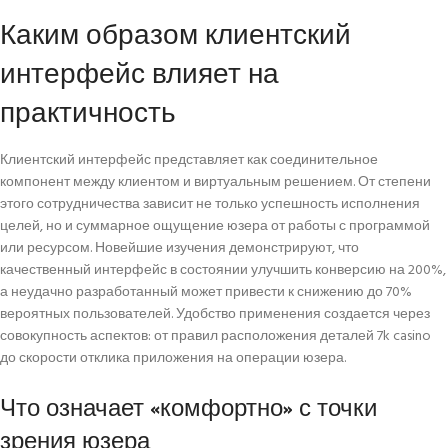
Каким образом клиентский
интерфейс влияет на
практичность
Клиентский интерфейс представляет как соединительное
компонент между клиентом и виртуальным решением. От степени
этого сотрудничества зависит не только успешность исполнения
целей, но и суммарное ощущение юзера от работы с программой
или ресурсом. Новейшие изучения демонстрируют, что
качественный интерфейс в состоянии улучшить конверсию на 200%,
а неудачно разработанный может привести к снижению до 70%
вероятных пользователей. Удобство применения создается через
совокупность аспектов: от правил расположения деталей 7k casino
до скорости отклика приложения на операции юзера.
Что означает «комфортно» с точки
зрения юзера