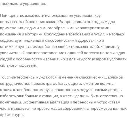
тактильного управления.
Принципы возможности использования усиливают круг
пользователей решения казино 7к, превращая его годным для
применения людьми с многообразными характеристиками
понимания и моторики. Соблюдение требованиям WCAG не только
содействует индивидам с особенностями здоровья, но и
оптимизирует взаимодействие любых пользователей. К примеру,
увеличенный противопоставление надписей полезен не только для
людей с особенностями зрения, но и для каждого юзеров в условиях
сильного подсветки.
Touch-интерфейсы нуждаются изменения классических шаблонов
сотрудничества. Параметры действующих элементов должны
отвечать особенностям руки, расстояния между кнопками должны
избегать ошибочные активации, а жесты должны быть естественно
понятными. Эффективная адаптация к переносным устройствам
часто нуждается не просто масштабирования, а пересмотра данных
архитектуры.