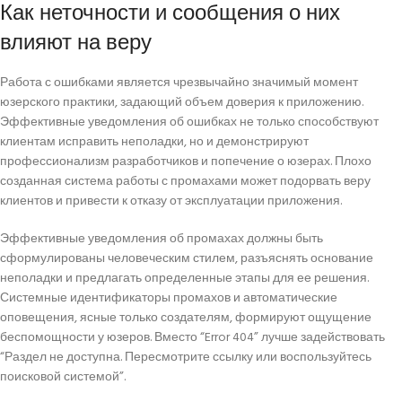
Как неточности и сообщения о них
влияют на веру
Работа с ошибками является чрезвычайно значимый момент
юзерского практики, задающий объем доверия к приложению.
Эффективные уведомления об ошибках не только способствуют
клиентам исправить неполадки, но и демонстрируют
профессионализм разработчиков и попечение о юзерах. Плохо
созданная система работы с промахами может подорвать веру
клиентов и привести к отказу от эксплуатации приложения.
Эффективные уведомления об промахах должны быть
сформулированы человеческим стилем, разъяснять основание
неполадки и предлагать определенные этапы для ее решения.
Системные идентификаторы промахов и автоматические
оповещения, ясные только создателям, формируют ощущение
беспомощности у юзеров. Вместо “Error 404” лучше задействовать
“Раздел не доступна. Пересмотрите ссылку или воспользуйтесь
поисковой системой”.