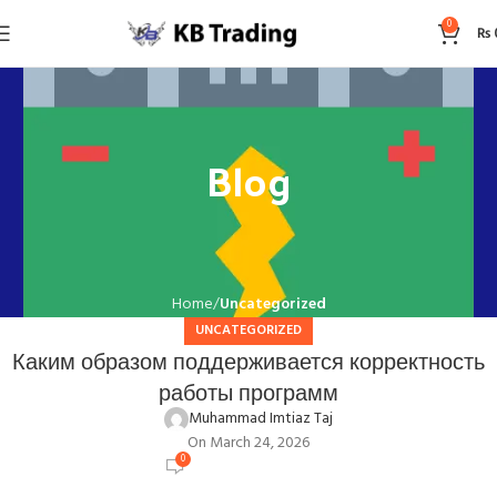
0
₨
Blog
Home
Uncategorized
UNCATEGORIZED
Каким образом поддерживается корректность
работы программ
Muhammad Imtiaz Taj
On March 24, 2026
0