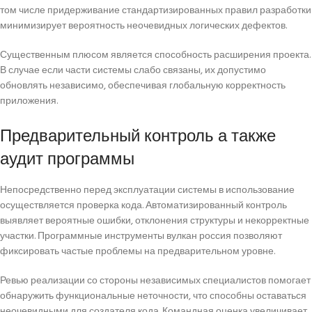
том числе придерживание стандартизированных правил разработки
минимизирует вероятность неочевидных логических дефектов.
Существенным плюсом является способность расширения проекта.
В случае если части системы слабо связаны, их допустимо
обновлять независимо, обеспечивая глобальную корректность
приложения.
Предварительный контроль а также
аудит программы
Непосредственно перед эксплуатации системы в использование
осуществляется проверка кода. Автоматизированный контроль
выявляет вероятные ошибки, отклонения структуры и некорректные
участки. Программные инструменты вулкан россия позволяют
фиксировать частые проблемы на предварительном уровне.
Ревью реализации со стороны независимых специалистов помогает
обнаружить функциональные неточности, что способны оставаться
неочевидными для создателя кода. Командная оценка увеличивает