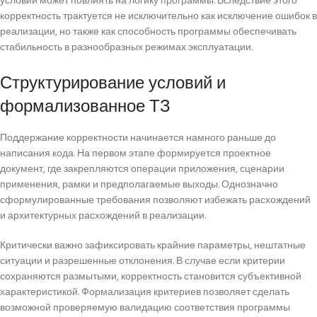
условий может повлиять на логику программы. Вследствие этого
корректность трактуется не исключительно как исключение ошибок в
реализации, но также как способность программы обеспечивать
стабильность в разнообразных режимах эксплуатации.
Структурирование условий и
формализованное ТЗ
Поддержание корректности начинается намного раньше до
написания кода. На первом этапе формируется проектное
документ, где закрепляются операции приложения, сценарии
применения, рамки и предполагаемые выходы. Однозначно
сформулированные требования позволяют избежать расхождений
и архитектурных расхождений в реализации.
Критически важно зафиксировать крайние параметры, нештатные
ситуации и разрешенные отклонения. В случае если критерии
сохраняются размытыми, корректность становится субъективной
характеристикой. Формализация критериев позволяет сделать
возможной проверяемую валидацию соответствия программы