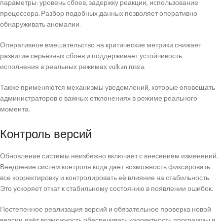
параметры: уровень сбоев, задержку реакции, использование
процессора. Разбор подобных данных позволяет оперативно
обнаруживать аномалии.
Оперативное вмешательство на критические метрики снижает
развитие серьёзных сбоев и поддерживает устойчивость
исполнения в реальных режимах vulkan russia.
Также применяются механизмы уведомлений, которые оповещать
администраторов о важных отклонениях в режиме реального
момента.
Контроль версий
Обновление системы неизбежно включает с внесением изменений.
Внедрение систем контроля кода даёт возможность фиксировать
все корректировку и контролировать её влияние на стабильность.
Это ускоряет откат к стабильному состоянию в появлении ошибок.
Постепенное реализация версий и обязательное проверка новой
версии даёт возможность обеспечивать корректность программы и