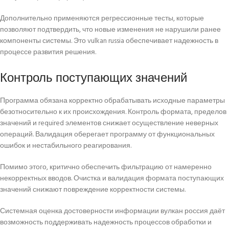
Дополнительно применяются регрессионные тесты, которые
позволяют подтвердить, что новые изменения не нарушили ранее
компоненты системы. Это vulkan russia обеспечивает надежность в
процессе развития решения.
Контроль поступающих значений
Программа обязана корректно обрабатывать исходные параметры
безотносительно к их происхождения. Контроль формата, пределов
значений и required элементов снижает осуществление неверных
операций. Валидация оберегает программу от функциональных
ошибок и нестабильного реагирования.
Помимо этого, критично обеспечить фильтрацию от намеренно
некорректных вводов. Очистка и валидация формата поступающих
значений снижают повреждение корректности системы.
Системная оценка достоверности информации вулкан россия даёт
возможность поддерживать надежность процессов обработки и