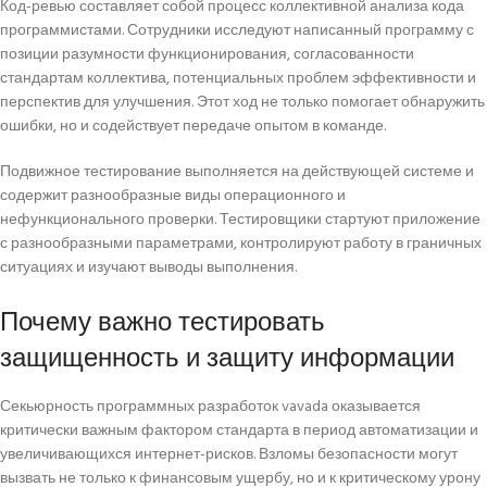
Код-ревью составляет собой процесс коллективной анализа кода
программистами. Сотрудники исследуют написанный программу с
позиции разумности функционирования, согласованности
стандартам коллектива, потенциальных проблем эффективности и
перспектив для улучшения. Этот ход не только помогает обнаружить
ошибки, но и содействует передаче опытом в команде.
Подвижное тестирование выполняется на действующей системе и
содержит разнообразные виды операционного и
нефункционального проверки. Тестировщики стартуют приложение
с разнообразными параметрами, контролируют работу в граничных
ситуациях и изучают выводы выполнения.
Почему важно тестировать
защищенность и защиту информации
Секьюрность программных разработок vavada оказывается
критически важным фактором стандарта в период автоматизации и
увеличивающихся интернет-рисков. Взломы безопасности могут
вызвать не только к финансовым ущербу, но и к критическому урону