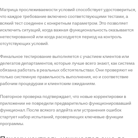
Матрица прослеживаемости условий способствует удостовериться,
что каждое требование включено соответствующими тестами, а
всякий тест соединен с конкретным параметром. Это позволяет
исключить ситуаций, когда важная функциональность оказывается
нетестированной или когда расходуется период на контроль
отсутствующих условий.
Финальное тестирование выполняется с участием клиентов или
делегатов департаментов, которые лучше всего знают, как система
обязана работать в реальных обстоятельствах. Они проверяют не
только системную правильность выполнения, но и соответствие
рабочим процедурам и клиентским ожиданиям.
Повторное проверка подтверждает, что новые корректировки в
приложении не повредили предварительно функционировавший
функционал. После всякого апдейта или устранения ошибок
стартует набор испытаний, проверяющих ключевые функции
программы.