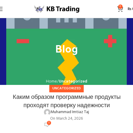
0
₨
Blog
Home
Uncategorized
UNCATEGORIZED
Каким образом программные продукты
проходят проверку надежности
Muhammad Imtiaz Taj
On March 24, 2026
0