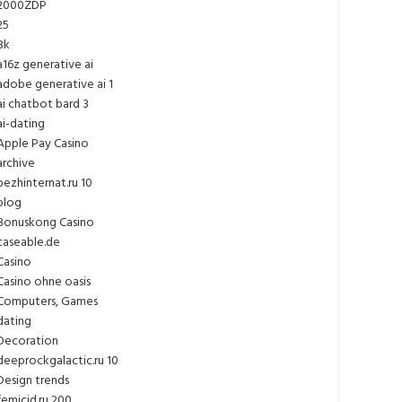
2000ZDP
25
8k
a16z generative ai
adobe generative ai 1
ai chatbot bard 3
ai-dating
Apple Pay Casino
archive
bezhinternat.ru 10
blog
Bonuskong Casino
caseable.de
Casino
Casino ohne oasis
Computers, Games
dating
Decoration
deeprockgalactic.ru 10
Design trends
femicid.ru 200