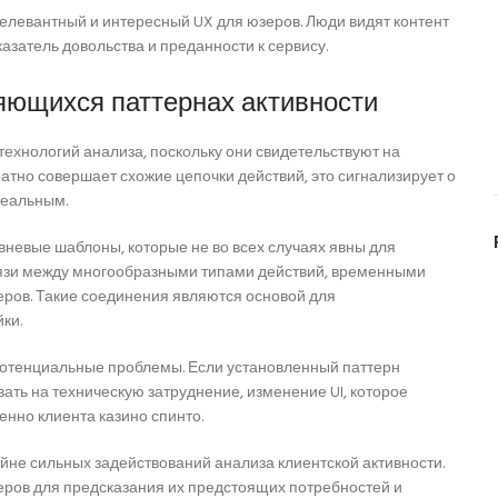
елевантный и интересный UX для юзеров. Люди видят контент
азатель довольства и преданности к сервису.
ряющихся паттернах активности
ехнологий анализа, поскольку они свидетельствуют на
атно совершает схожие цепочки действий, это сигнализирует о
деальным.
невые шаблоны, которые не во всех случаях явны для
вязи между многообразными типами действий, временными
ров. Такие соединения являются основой для
ки.
потенциальные проблемы. Если установленный паттерн
ать на техническую затруднение, изменение UI, которое
нно клиента казино спинто.
йне сильных задействований анализа клиентской активности.
ров для предсказания их предстоящих потребностей и