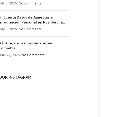
July 8, 2026
No Comments
Mi Cuenta Datos de Apuestas e
Información Personal en Rushbet mx.
July 8, 2026
No Comments
Ránking de casinos legales en
Colombia
June 22, 2026
No Comments
OUR INSTAGRAM