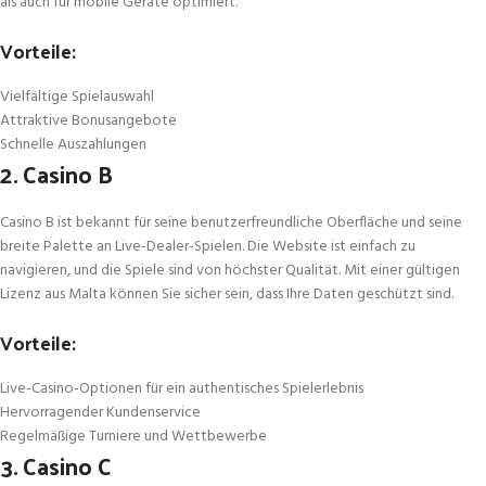
als auch für mobile Geräte optimiert.
Vorteile:
Vielfältige Spielauswahl
Attraktive Bonusangebote
Schnelle Auszahlungen
2. Casino B
Casino B ist bekannt für seine benutzerfreundliche Oberfläche und seine
breite Palette an Live-Dealer-Spielen. Die Website ist einfach zu
navigieren, und die Spiele sind von höchster Qualität. Mit einer gültigen
Lizenz aus Malta können Sie sicher sein, dass Ihre Daten geschützt sind.
Vorteile:
Live-Casino-Optionen für ein authentisches Spielerlebnis
Hervorragender Kundenservice
Regelmäßige Turniere und Wettbewerbe
3. Casino C