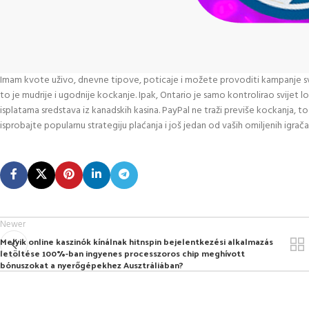
Imam kvote uživo, dnevne tipove, poticaje i možete provoditi kampanje sve
to je mudrije i ugodnije kockanje. Ipak, Ontario je samo kontrolirao svijet lo
isplatama sredstava iz kanadskih kasina. PayPal ne traži previše kockanja, t
isprobajte popularnu strategiju plaćanja i još jedan od vaših omiljenih igrača 
Newer
Melyik online kaszinók kínálnak hitnspin bejelentkezési alkalmazás
letöltése 100%-ban ingyenes processzoros chip meghívott
bónuszokat a nyerőgépekhez Ausztráliában?