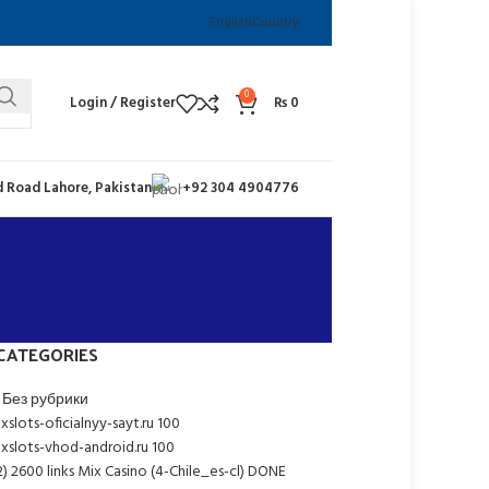
English
Country
0
Login / Register
₨
0
 Road Lahore, Pakistan
+92 304 4904776
CATEGORIES
! Без рубрики
1xslots-oficialnyy-sayt.ru 100
1xslots-vhod-android.ru 100
2) 2600 links Mix Casino (4-Chile_es-cl) DONE