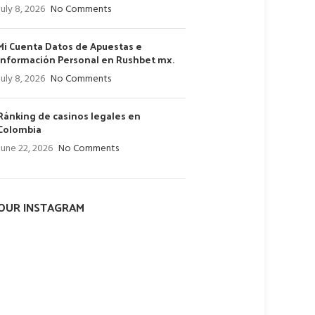
July 8, 2026
No Comments
Mi Cuenta Datos de Apuestas e
Información Personal en Rushbet mx.
July 8, 2026
No Comments
Ránking de casinos legales en
Colombia
June 22, 2026
No Comments
OUR INSTAGRAM