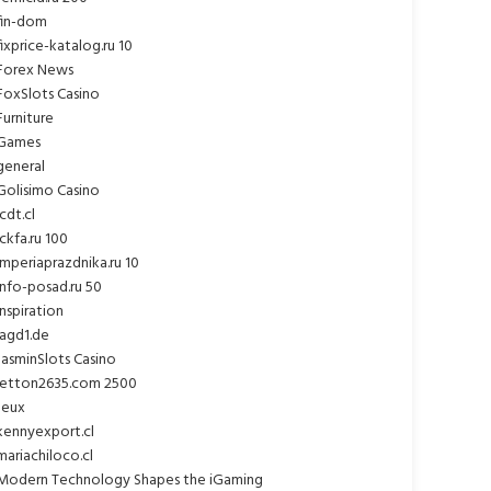
fin-dom
fixprice-katalog.ru 10
Forex News
FoxSlots Casino
Furniture
Games
general
Golisimo Casino
icdt.cl
ickfa.ru 100
imperiaprazdnika.ru 10
info-posad.ru 50
Inspiration
jagd1.de
JasminSlots Casino
jetton2635.com 2500
Jeux
kennyexport.cl
mariachiloco.cl
Modern Technology Shapes the iGaming