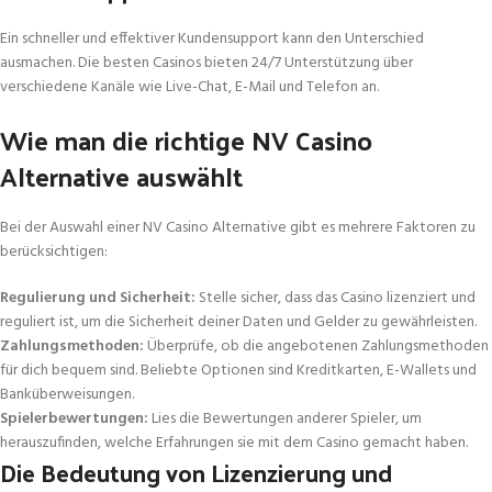
Ein schneller und effektiver Kundensupport kann den Unterschied
ausmachen. Die besten Casinos bieten 24/7 Unterstützung über
verschiedene Kanäle wie Live-Chat, E-Mail und Telefon an.
Wie man die richtige NV Casino
Alternative auswählt
Bei der Auswahl einer NV Casino Alternative gibt es mehrere Faktoren zu
berücksichtigen:
Regulierung und Sicherheit:
Stelle sicher, dass das Casino lizenziert und
reguliert ist, um die Sicherheit deiner Daten und Gelder zu gewährleisten.
Zahlungsmethoden:
Überprüfe, ob die angebotenen Zahlungsmethoden
für dich bequem sind. Beliebte Optionen sind Kreditkarten, E-Wallets und
Banküberweisungen.
Spielerbewertungen:
Lies die Bewertungen anderer Spieler, um
herauszufinden, welche Erfahrungen sie mit dem Casino gemacht haben.
Die Bedeutung von Lizenzierung und