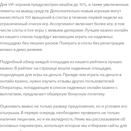
Для VIP-игроков предусмотрен кешбэк до 10%, а также увеличенные
лимиты на вывод средств. Дополнительно новым игрокам могут
начисляться 100 вращений в слотах в течение первой недели на
ограниченный список игр. Ассортимент включает более игр, в том
числе слоты и live-игры с живыми дилерами. Лучшие казино онлайн
из нашего списка подойдут желающим играть на надежных
площадках без лишних рисков. Поиграть в слоты без регистрации
можно в демо режиме.
Подробный обзор каждой площадки из нашего рейтинга лучших
казино. В рейтинг на странице вошли надежные площадки,
подходящие для игры на деньги. Прежде чем играть на деньги в
онлайн казино, нужно изучить отзывы других пользователей.
Операторы, попадающие в список надежных онлайн казино с
выплатами, предлагают обширную бонусную политику.
Оценивать важно не только размер предложения, но и условия его
отыгрыша. В первую очередь необходимо проверить не только
наличие лицензии, но и ее валидность. Ниже мы рассказываем об
основных параметрах, используя которые мы отбираем сайты для