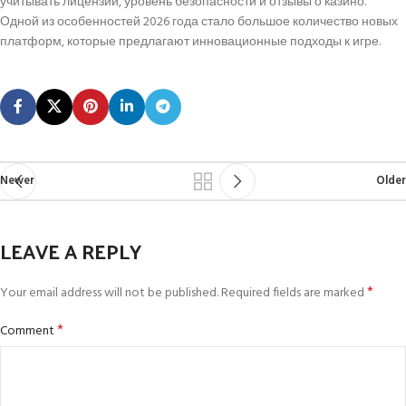
учитывать лицензии, уровень безопасности и отзывы о казино.
Одной из особенностей 2026 года стало большое количество новых
платформ, которые предлагают инновационные подходы к игре.
Newer
Older
LEAVE A REPLY
*
Your email address will not be published.
Required fields are marked
*
Comment