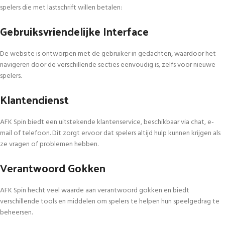
spelers die met lastschrift willen betalen:
Gebruiksvriendelijke Interface
De website is ontworpen met de gebruiker in gedachten, waardoor het
navigeren door de verschillende secties eenvoudig is, zelfs voor nieuwe
spelers.
Klantendienst
AFK Spin biedt een uitstekende klantenservice, beschikbaar via chat, e-
mail of telefoon. Dit zorgt ervoor dat spelers altijd hulp kunnen krijgen als
ze vragen of problemen hebben.
Verantwoord Gokken
AFK Spin hecht veel waarde aan verantwoord gokken en biedt
verschillende tools en middelen om spelers te helpen hun speelgedrag te
beheersen.