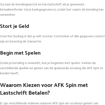
Ga naar de betalingssectie en kies lastschrift als je gewenste
betaalmethode. Vul je bankgegevens in, zodat het casino de betaling kan
verwerken.
Stort je Geld
Voer het bedrag in dat je wilt storten. Controleer of alle gegevens correct
zijn en bevestig de transactie.
Begin met Spelen
Zodra je betaling is verwerkt, kun je beginnen met spelen. Verken de
verschillende spellen en geniet van de spannende ervaring die AFK Spin te
bieden heeft.
Waarom Kiezen voor AFK Spin met
Lastschrift Betalen?
Er zijn verschillende redenen waarom AFK Spin de voorkeur geniet van