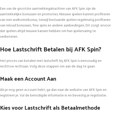
Een van de grootste aantrekkingskrachten van AFK Spin zijn de
aantrekkelijke bonussen en promoties. Nieuwe spelers kunnen profiteren
van een welkomstbonus, terwijl bestaande spelers regelmatig profiteren
van reload bonussen, free spins en andere aanbiedingen. Dit zorgt ervoor
dat spelers altijd nieuwe kansen hebben om hun spelervaring te
verbeteren.
Hoe Lastschrift Betalen bij AFK Spin?
Het proces van betalen met lastschrift bij AFK Spin is eenvoudig en
rechttoe rechtaan. Volg deze stappen om aan de slag te gaan:
Maak een Account Aan
Als je nog geen account hebt, ga dan naar de website van AFK Spin en
registreer je. Vul de benodigde informatie in en bevestig je registratie.
Kies voor Lastschrift als Betaalmethode