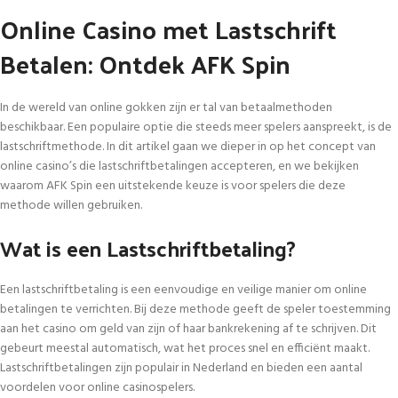
Online Casino met Lastschrift
Betalen: Ontdek AFK Spin
In de wereld van online gokken zijn er tal van betaalmethoden
beschikbaar. Een populaire optie die steeds meer spelers aanspreekt, is de
lastschriftmethode. In dit artikel gaan we dieper in op het concept van
online casino’s die lastschriftbetalingen accepteren, en we bekijken
waarom AFK Spin een uitstekende keuze is voor spelers die deze
methode willen gebruiken.
Wat is een Lastschriftbetaling?
Een lastschriftbetaling is een eenvoudige en veilige manier om online
betalingen te verrichten. Bij deze methode geeft de speler toestemming
aan het casino om geld van zijn of haar bankrekening af te schrijven. Dit
gebeurt meestal automatisch, wat het proces snel en efficiënt maakt.
Lastschriftbetalingen zijn populair in Nederland en bieden een aantal
voordelen voor online casinospelers.