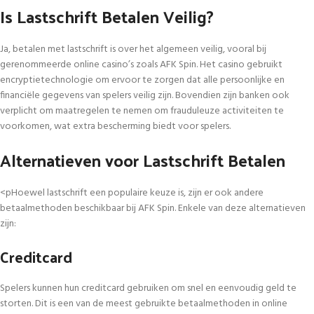
Is Lastschrift Betalen Veilig?
Ja, betalen met lastschrift is over het algemeen veilig, vooral bij
gerenommeerde online casino’s zoals AFK Spin. Het casino gebruikt
encryptietechnologie om ervoor te zorgen dat alle persoonlijke en
financiële gegevens van spelers veilig zijn. Bovendien zijn banken ook
verplicht om maatregelen te nemen om frauduleuze activiteiten te
voorkomen, wat extra bescherming biedt voor spelers.
Alternatieven voor Lastschrift Betalen
<pHoewel lastschrift een populaire keuze is, zijn er ook andere
betaalmethoden beschikbaar bij AFK Spin. Enkele van deze alternatieven
zijn:
Creditcard
Spelers kunnen hun creditcard gebruiken om snel en eenvoudig geld te
storten. Dit is een van de meest gebruikte betaalmethoden in online