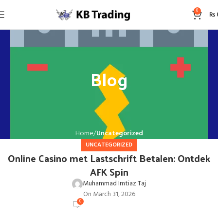
0
₨
Blog
Home
Uncategorized
UNCATEGORIZED
Online Casino met Lastschrift Betalen: Ontdek
AFK Spin
Muhammad Imtiaz Taj
On March 31, 2026
0