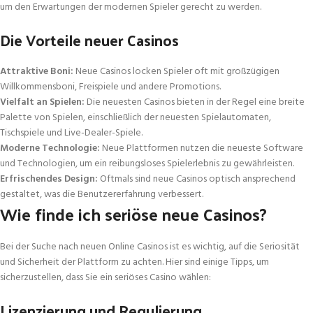
um den Erwartungen der modernen Spieler gerecht zu werden.
Die Vorteile neuer Casinos
Attraktive Boni:
Neue Casinos locken Spieler oft mit großzügigen
Willkommensboni, Freispiele und andere Promotions.
Vielfalt an Spielen:
Die neuesten Casinos bieten in der Regel eine breite
Palette von Spielen, einschließlich der neuesten Spielautomaten,
Tischspiele und Live-Dealer-Spiele.
Moderne Technologie:
Neue Plattformen nutzen die neueste Software
und Technologien, um ein reibungsloses Spielerlebnis zu gewährleisten.
Erfrischendes Design:
Oftmals sind neue Casinos optisch ansprechend
gestaltet, was die Benutzererfahrung verbessert.
Wie finde ich seriöse neue Casinos?
Bei der Suche nach neuen Online Casinos ist es wichtig, auf die Seriosität
und Sicherheit der Plattform zu achten. Hier sind einige Tipps, um
sicherzustellen, dass Sie ein seriöses Casino wählen:
Lizenzierung und Regulierung