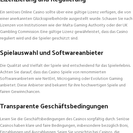
Ein seriöses Online Casino sollte über eine gültige Lizenz verfügen, die von
einer anerkannten Glücksspielbehörde ausgestellt wurde. Schauen Sie nach
Lizenzen von Institutionen wie der Malta Gaming Authority oder der UK
Gambling Commission. Eine gültige Lizenz gewährleistet, dass das Casino
reguliert wird und die Spieler geschützt sind.
Spielauswahl und Softwareanbieter
Die Qualität und Vielfalt der Spiele sind entscheidend für das Spielerlebnis.
Achten Sie darauf, dass das Casino Spiele von renommierten
Softwareanbietern wie NetEnt, Microgaming oder Evolution Gaming
anbietet. Diese Anbieter sind bekannt für ihre hochwertigen Spiele und
fairen Gewinnchancen.
Transparente Geschäftsbedingungen
Lesen Sie die Geschäftsbedingungen des Casinos sorgfältig durch. Seriöse
Casinos haben klare und faire Bedingungen, insbesondere bezüglich Boni,
Einzahlungen und Auszahlungen. Seien Sie vorsichtig bei Casinos, die