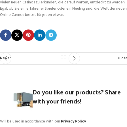
vielen neuen Casinos zu erkunden, die darauf warten, entdeckt zu werden.
Egal, ob Sie ein erfahrener Spieler oder ein Neuling sind, die Welt der neuen
Online Casinos bietet für jeden etwas.
Newer
Older
Do you like our products? Share
with your friends!
Will be used in accordance with our
Privacy Policy