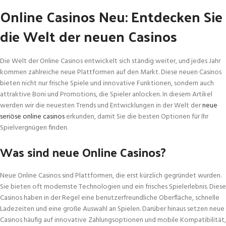
Online Casinos Neu: Entdecken Sie
die Welt der neuen Casinos
Die Welt der Online Casinos entwickelt sich ständig weiter, und jedes Jahr
kommen zahlreiche neue Plattformen auf den Markt. Diese neuen Casinos
bieten nicht nur frische Spiele und innovative Funktionen, sondern auch
attraktive Boni und Promotions, die Spieler anlocken. In diesem Artikel
werden wir die neuesten Trends und Entwicklungen in der Welt der
neue
seriöse online casinos
erkunden, damit Sie die besten Optionen für Ihr
Spielvergnügen finden.
Was sind neue Online Casinos?
Neue Online Casinos sind Plattformen, die erst kürzlich gegründet wurden.
Sie bieten oft modernste Technologien und ein frisches Spielerlebnis. Diese
Casinos haben in der Regel eine benutzerfreundliche Oberfläche, schnelle
Ladezeiten und eine große Auswahl an Spielen. Darüber hinaus setzen neue
Casinos häufig auf innovative Zahlungsoptionen und mobile Kompatibilität,