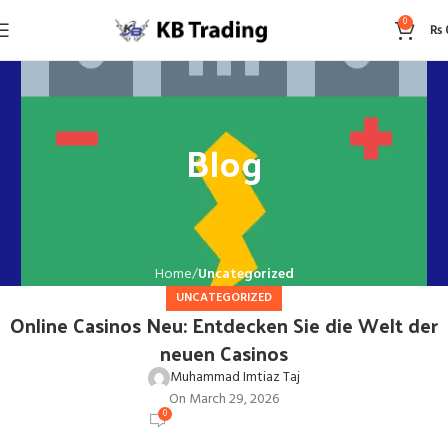
0
₨
Blog
Home
Uncategorized
UNCATEGORIZED
Online Casinos Neu: Entdecken Sie die Welt der
neuen Casinos
Muhammad Imtiaz Taj
On March 29, 2026
0