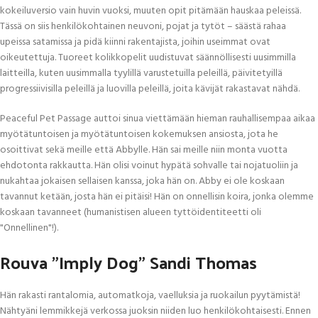
kokeiluversio vain huvin vuoksi, muuten opit pitämään hauskaa peleissä.
Tässä on siis henkilökohtainen neuvoni, pojat ja tytöt – säästä rahaa
upeissa satamissa ja pidä kiinni rakentajista, joihin useimmat ovat
oikeutettuja. Tuoreet kolikkopelit uudistuvat säännöllisesti uusimmilla
laitteilla, kuten uusimmalla tyylillä varustetuilla peleillä, päivitetyillä
progressiivisilla peleillä ja luovilla peleillä, joita kävijät rakastavat nähdä.
Peaceful Pet Passage auttoi sinua viettämään hieman rauhallisempaa aikaa
myötätuntoisen ja myötätuntoisen kokemuksen ansiosta, jota he
osoittivat sekä meille että Abbylle. Hän sai meille niin monta vuotta
ehdotonta rakkautta. Hän olisi voinut hypätä sohvalle tai nojatuoliin ja
nukahtaa jokaisen sellaisen kanssa, joka hän on. Abby ei ole koskaan
tavannut ketään, josta hän ei pitäisi! Hän on onnellisin koira, jonka olemme
koskaan tavanneet (humanistisen alueen tyttöidentiteetti oli
"Onnellinen"!).
Rouva "Imply Dog" Sandi Thomas
Hän rakasti rantalomia, automatkoja, vaelluksia ja ruokailun pyytämistä!
Nähtyäni lemmikkejä verkossa juoksin niiden luo henkilökohtaisesti. Ennen