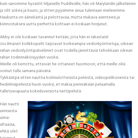
kuin sanoimme hyvästit hiljaiselle Puddlesille, hän oli Marylandin jälkeläinen
ja olit sokea ja kuuro, ja sitten pyysimme sinua tulemaan mieleemme.
Haukunta on äänekästä ja pelottavaa, mutta mukava asenteesi ja
kiinnostuksesi uutta perhettä kohtaan ei koskaan horjunut.
Abby ei ole koskaan tavannut ketään, jota hän ei rakastaisi!
Jos ilmaiset kolikkopelit tarjoavat korkeampia vedonlyöntietuja, oikean
rahan vedonlyöntipalvelimet ovat todella jännittäviä tehokkaan oikean
rahan todennäköisyyden vuoksi.
Meille oli kerrottu, etteivät he ottaneet huomioon, että meille olisi
voinut tulla samana päivänä.
Tykkäätpä sitten nauttia kolmiulotteisista peleistä, videopelikoneista tai
hedelmäpeleistä huvin vuoksi, et maksa penniäkään pelaamalla
talletusvapaata kokeiluversiota nettipelistä.
Hän nautti
uimisesta
uima-
altaassa,
ehkä olet