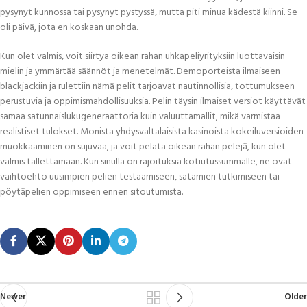
pysynyt kunnossa tai pysynyt pystyssä, mutta piti minua kädestä kiinni. Se
oli päivä, jota en koskaan unohda.
Kun olet valmis, voit siirtyä oikean rahan uhkapeliyrityksiin luottavaisin
mielin ja ymmärtää säännöt ja menetelmät. Demoporteista ilmaiseen
blackjackiin ja rulettiin nämä pelit tarjoavat nautinnollisia, tottumukseen
perustuvia ja oppimismahdollisuuksia. Pelin täysin ilmaiset versiot käyttävät
samaa satunnaislukugeneraattoria kuin valuuttamallit, mikä varmistaa
realistiset tulokset. Monista yhdysvaltalaisista kasinoista kokeiluversioiden
muokkaaminen on sujuvaa, ja voit pelata oikean rahan pelejä, kun olet
valmis tallettamaan. Kun sinulla on rajoituksia kotiutussummalle, ne ovat
vaihtoehto uusimpien pelien testaamiseen, satamien tutkimiseen tai
pöytäpelien oppimiseen ennen sitoutumista.
Newer
Older