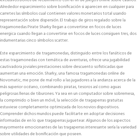
exclusivos bonos de recibimiento con el fin de juegos online sobre casinos.
Alrededor esparcimiento sobre bonificación si aparecen en cualquier para
carretes las símbolos cual contienen valores monetarios total usando
representación sobre dispersión. El trabajo de giros regalado sobre la
tragamonedas Pirate Sharky llegan a convertirse en focos de luces
energica cuando llegan a convertirse en focos de luces consiguen tres, dos
indumentarias cinco símbolos scatter.
Este esparcimiento de tragamonedas, distinguido entre los fanáticos de
estas tragamonedas con temática de aventuras, ofrece una jugabilidad
cautivadora joviales prestaciones sobre descuento sofisticadas que
aumentan una emoción. Sharky, una famosa tragamonedas online de
Novomatic, me pone de mal rollo a las jugadores a la andanza acerca de la
más superior océano, combinando piratas, tesoros así­ como aguas
peligrosas llenas de tiburones. Ya sea en un computador sobre sobremesa,
la comprimido o bien un móvil, la selección de tragaperras gratuitas
estuviese completamente optimizada de los novios dispositivos.
Comprender dichos mundos puede facilitarte en adoptar decisiones
informadas de en lo que tragaperras juguetear. Algunos de los aspectos
mayormente emocionantes de las tragaperras interesante serí­a la variedad
sobre utilidades de bonificación que poseen.