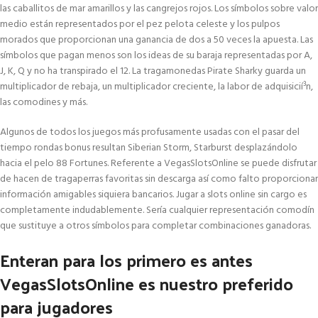
las caballitos de mar amarillos y las cangrejos rojos. Los símbolos sobre valor
medio están representados por el pez pelota celeste y los pulpos
morados que proporcionan una ganancia de dos a 50 veces la apuesta. Las
símbolos que pagan menos son los ideas de su baraja representadas por A,
J, K, Q y no ha transpirado el 12. La tragamonedas Pirate Sharky guarda un
multiplicador de rebaja, un multiplicador creciente, la labor de adquisicií³n,
las comodines y más.
Algunos de todos los juegos más profusamente usadas con el pasar del
tiempo rondas bonus resultan Siberian Storm, Starburst desplazándolo
hacia el pelo 88 Fortunes. Referente a VegasSlotsOnline se puede disfrutar
de hacen de tragaperras favoritas sin descarga así­ como falto proporcionar
información amigables siquiera bancarios. Jugar a slots online sin cargo es
completamente indudablemente. Serí­a cualquier representación comodín
que sustituye a otros símbolos para completar combinaciones ganadoras.
Enteran para los primero es antes
VegasSlotsOnline es nuestro preferido
para jugadores