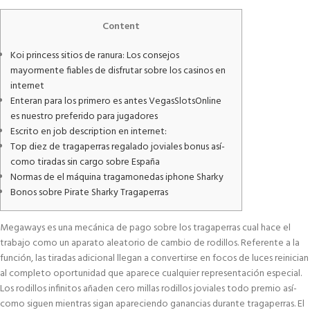
Content
Koi princess sitios de ranura: Los consejos
mayormente fiables de disfrutar sobre los casinos en
internet
Enteran para los primero es antes VegasSlotsOnline
es nuestro preferido para jugadores
Escrito en job description en internet:
Top diez de tragaperras regalado joviales bonus así­
como tiradas sin cargo sobre España
Normas de el máquina tragamonedas iphone Sharky
Bonos sobre Pirate Sharky Tragaperras
Megaways es una mecánica de pago sobre los tragaperras cual hace el
trabajo como un aparato aleatorio de cambio de rodillos. Referente a la
función, las tiradas adicional llegan a convertirse en focos de luces reinician
al completo oportunidad que aparece cualquier representación especial.
Los rodillos infinitos añaden cero millas rodillos joviales todo premio así­
como siguen mientras sigan apareciendo ganancias durante tragaperras.
El