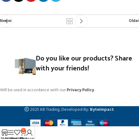
Newer
Older
Do you like our products? Share
with your friends!
Will be used in accordance with our
Privacy Policy
2025 KB Trading, Developed By:
Byteimpact
.
0
Shop
Sidebar
Wishlist
Cart
My account