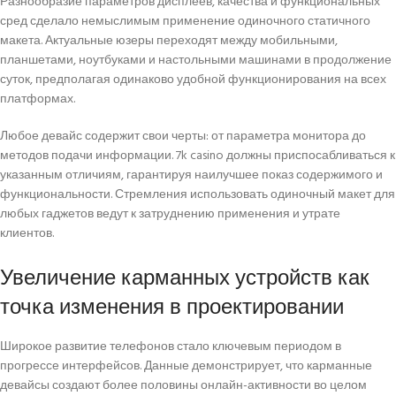
Разнообразие параметров дисплеев, качества и функциональных
сред сделало немыслимым применение одиночного статичного
макета. Актуальные юзеры переходят между мобильными,
планшетами, ноутбуками и настольными машинами в продолжение
суток, предполагая одинаково удобной функционирования на всех
платформах.
Любое девайс содержит свои черты: от параметра монитора до
методов подачи информации. 7k casino должны приспосабливаться к
указанным отличиям, гарантируя наилучшее показ содержимого и
функциональности. Стремления использовать одиночный макет для
любых гаджетов ведут к затруднению применения и утрате
клиентов.
Увеличение карманных устройств как
точка изменения в проектировании
Широкое развитие телефонов стало ключевым периодом в
прогрессе интерфейсов. Данные демонстрирует, что карманные
девайсы создают более половины онлайн-активности во целом