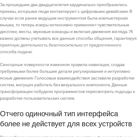
За прошедшие два двадцатилетия кардинально преобразились
приемы, которыми люди контактируют с цифровыми девайсами. В
случае если ранее ведущим инструментом была компьютерная
мышка, то теперь юзеры интенсивно применяют чувствительные
дисплеи, жесты, звуковые команды и включая движения взгляда. 7К
казино должны учитывать все данные способы общения, гарантируя
приятную деятельность безотносительно от предпочтенного
способа подачи.
Сенсорные поверхности изменили правила навигации, создав
требуемыми более большие детали регулирования и интуитивно
ясные движения. Голосовые взаимодействия заставили разработки
систем, могущих работать без визуального компонента. Данные
трансформации побудили программистов пересмотреть подходы к
разработке пользовательских систем.
Отчего одиночный тип интерфейса
более не действует для всех устройств