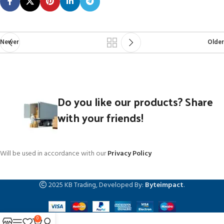
Newer
Older
Do you like our products? Share
with your friends!
Will be used in accordance with our
Privacy Policy
2025 KB Trading, Developed By:
Byteimpact
.
0