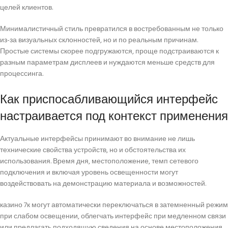
целей клиентов.
Минималистичный стиль превратился в востребованным не только
из-за визуальных склонностей, но и по реальным причинам.
Простые системы скорее подгружаются, проще подстраиваются к
разным параметрам дисплеев и нуждаются меньше средств для
процессинга.
Как приспосабливающийся интерфейс
настраивается под контекст применения
Актуальные интерфейсы принимают во внимание не лишь
технические свойства устройств, но и обстоятельства их
использования. Время дня, местоположение, темп сетевого
подключения и включая уровень освещенности могут
воздействовать на демонстрацию материала и возможностей.
казино 7к могут автоматически переключаться в затемненный режим
при слабом освещении, облегчать интерфейс при медленном связи
или предлагать подходящую сведения на основе местоположения