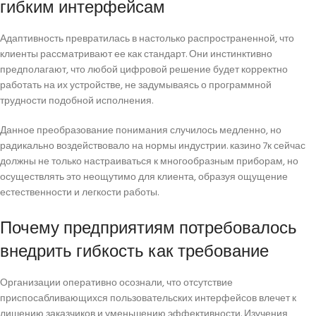
гибким интерфейсам
Адаптивность превратилась в настолько распространенной, что
клиенты рассматривают ее как стандарт. Они инстинктивно
предполагают, что любой цифровой решение будет корректно
работать на их устройстве, не задумываясь о программной
трудности подобной исполнения.
Данное преобразование понимания случилось медленно, но
радикально воздействовало на нормы индустрии. казино 7к сейчас
должны не только настраиваться к многообразным приборам, но
осуществлять это неощутимо для клиента, образуя ощущение
естественности и легкости работы.
Почему предприятиям потребовалось
внедрить гибкость как требование
Организации оперативно осознали, что отсутствие
приспосабливающихся пользовательских интерфейсов влечет к
лишению заказчиков и уменьшению эффективности. Изучения