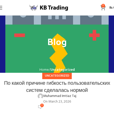
0
₨
Blog
Home
Uncategorized
UNCATEGORIZED
По какой причине гибкость пользовательских
систем сделалась нормой
Muhammad Imtiaz Taj
On March 23, 2026
0