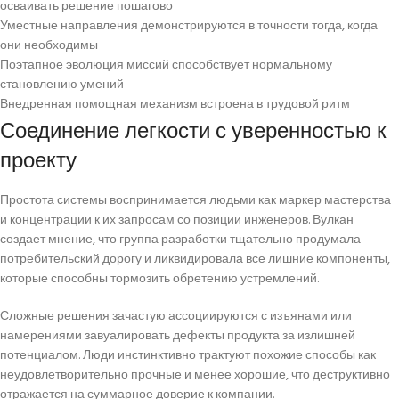
осваивать решение пошагово
Уместные направления демонстрируются в точности тогда, когда
они необходимы
Поэтапное эволюция миссий способствует нормальному
становлению умений
Внедренная помощная механизм встроена в трудовой ритм
Соединение легкости с уверенностью к
проекту
Простота системы воспринимается людьми как маркер мастерства
и концентрации к их запросам со позиции инженеров. Вулкан
создает мнение, что группа разработки тщательно продумала
потребительский дорогу и ликвидировала все лишние компоненты,
которые способны тормозить обретению устремлений.
Сложные решения зачастую ассоциируются с изъянами или
намерениями завуалировать дефекты продукта за излишней
потенциалом. Люди инстинктивно трактуют похожие способы как
неудовлетворительно прочные и менее хорошие, что деструктивно
отражается на суммарное доверие к компании.