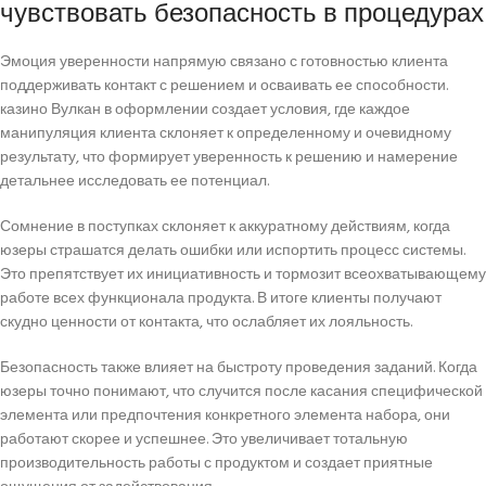
чувствовать безопасность в процедурах
Эмоция уверенности напрямую связано с готовностью клиента
поддерживать контакт с решением и осваивать ее способности.
казино Вулкан в оформлении создает условия, где каждое
манипуляция клиента склоняет к определенному и очевидному
результату, что формирует уверенность к решению и намерение
детальнее исследовать ее потенциал.
Сомнение в поступках склоняет к аккуратному действиям, когда
юзеры страшатся делать ошибки или испортить процесс системы.
Это препятствует их инициативность и тормозит всеохватывающему
работе всех функционала продукта. В итоге клиенты получают
скудно ценности от контакта, что ослабляет их лояльность.
Безопасность также влияет на быстроту проведения заданий. Когда
юзеры точно понимают, что случится после касания специфической
элемента или предпочтения конкретного элемента набора, они
работают скорее и успешнее. Это увеличивает тотальную
производительность работы с продуктом и создает приятные