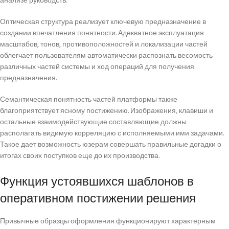
анализе руководств.
Оптическая структура реализует ключевую предназначение в
создании впечатления понятности. Адекватное эксплуатация
масштабов, тонов, противоположностей и локализации частей
облегчает пользователям автоматически распознать весомость
различных частей системы и ход операций для получения
предназначения.
Семантическая понятность частей платформы также
благоприятствует ясному постижению. Изображения, клавиши и
остальные взаимодействующие составляющие должны
располагать видимую корреляцию с исполняемыми ими задачами.
Такое дает возможность юзерам совершать правильные догадки о
итогах своих поступков еще до их производства.
Функция устоявшихся шаблонов в
оперативном постижении решения
Привычные образцы оформления функционируют характерным