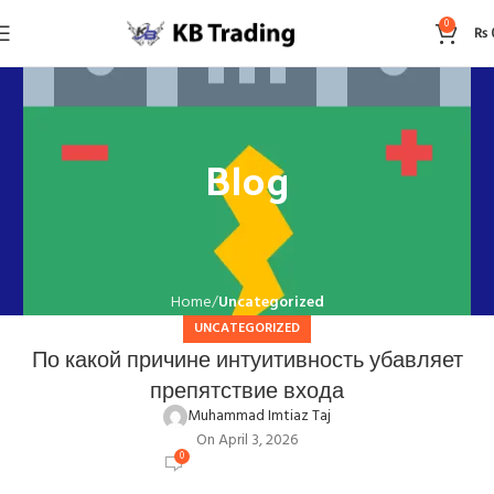
0
₨
Blog
Home
Uncategorized
UNCATEGORIZED
По какой причине интуитивность убавляет
препятствие входа
Muhammad Imtiaz Taj
On April 3, 2026
0