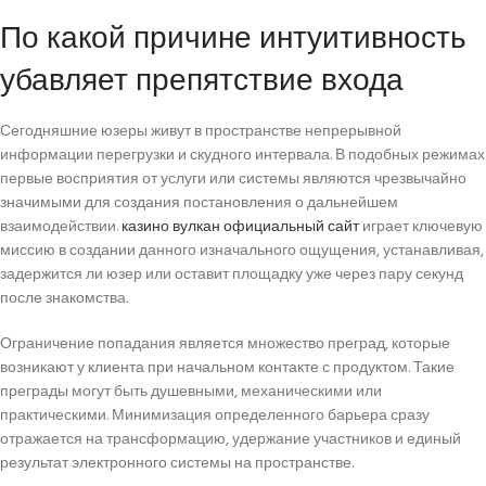
По какой причине интуитивность
убавляет препятствие входа
Сегодняшние юзеры живут в пространстве непрерывной
информации перегрузки и скудного интервала. В подобных режимах
первые восприятия от услуги или системы являются чрезвычайно
значимыми для создания постановления о дальнейшем
взаимодействии.
казино вулкан официальный сайт
играет ключевую
миссию в создании данного изначального ощущения, устанавливая,
задержится ли юзер или оставит площадку уже через пару секунд
после знакомства.
Ограничение попадания является множество преград, которые
возникают у клиента при начальном контакте с продуктом. Такие
преграды могут быть душевными, механическими или
практическими. Минимизация определенного барьера сразу
отражается на трансформацию, удержание участников и единый
результат электронного системы на пространстве.