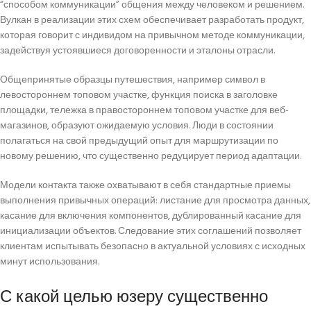
“способом коммуникации” общения между человеком и решением.
Вулкан в реализации этих схем обеспечивает разработать продукт,
которая говорит с индивидом на привычном методе коммуникации,
задействуя устоявшиеся договоренности и эталоны отрасли.
Общепринятые образцы путешествия, например символ в
левостороннем топовом участке, функция поиска в заголовке
площадки, тележка в правостороннем топовом участке для веб-
магазинов, образуют ожидаемую условия. Люди в состоянии
полагаться на свой предыдущий опыт для маршрутизации по
новому решению, что существенно редуцирует период адаптации.
Модели контакта также охватывают в себя стандартные приемы
выполнения привычных операций: листание для просмотра данных,
касание для включения компонентов, дублированный касание для
инициализации объектов. Следование этих соглашений позволяет
клиентам испытывать безопасно в актуальной условиях с исходных
минут использования.
С какой целью юзеру существенно