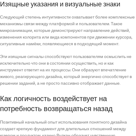
Изящные указания и визуальные знаки
Следующий степень интуитивности охватывает более комплексные
механизмы связи между платформой и пользователем. Такое
микроанимации, которые демонстрируют направление действий,
изменения колорита или вида компонентов при движении курсора,
ситуативные намёки, появляющиеся в подходящий момент.
Эти изящные сигналы способствуют пользователям осмыслить не
исключительно что они в состоянии осуществить, но и как
инструмент ответит на их процессы. Они образуют впечатление
живого, реагирующего дизайна, который энергично способствует в
решении заданий, а не просто пассивно отображает данные.
Как логичность воздействует на
потребность возвращаться назад
Позитивный начальный опыт использования понятного дизайна
создает крепкую фундамент для длительных отношений между
юзером и продуктом. казино Вулкан образует чувственную