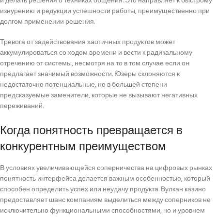
и делать решения о техниках общения. Это направляет к быстрому
изнурению и редукции успешности работы, преимущественно при
долгом применении решения.
Тревога от задействования хаотичных продуктов может
аккумулироваться со ходом времени и вести к радикальному
отречению от системы, несмотря на то в том случае если он
предлагает значимый возможности. Юзеры склоняются к
недостаточно потенциальные, но в большей степени
предсказуемые заменители, которые не вызывают негативных
переживаний.
Когда понятность превращается в
конкурентным преимуществом
В условиях увеличивающейся соперничества на цифровых рынках
понятность интерфейса делается важным особенностью, который
способен определить успех или неудачу продукта. Вулкан казино
предоставляет шанс компаниям выделиться между соперников не
исключительно функциональными способностями, но и уровнем