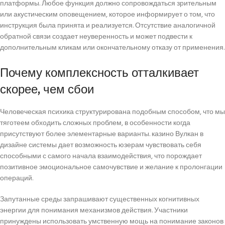
платформы. Любое функция должно сопровождаться зрительным
или акустическим оповещением, которое информирует о том, что
инструкция была принята и реализуется. Отсутствие аналогичной
обратной связи создает неуверенность и может подвести к
дополнительным кликам или окончательному отказу от применения.
Почему комплексность отталкивает
скорее, чем сбои
Человеческая психика структурирована подобным способом, что мы
тяготеем обходить сложных проблем, в особенности когда
присутствуют более элементарные варианты. казино Вулкан в
дизайне системы дает возможность юзерам чувствовать себя
способными с самого начала взаимодействия, что порождает
позитивное эмоциональное самочувствие и желание к пролонгации
операций.
Запутанные среды запрашивают существенных когнитивных
энергии для понимания механизмов действия. Участники
принуждены использовать умственную мощь на понимание законов