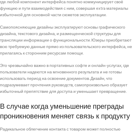
где любой компонент интерфейса понятно коммуницирует своё
функцию и пути взаимодействия с ним, совершая extra материалы
избыточной для основной части сюжетов эксплуатации.
Самопоясняющие дизайны эксплуатируют основы графического
дизайна, текстового дизайна, и размещенческой структуры для
трансляции информации о функциональности. Юзеры приобретают
всю требуемую данные прямо из пользовательского интерфейса, не
прилагаясь к сторонним ресурсам помощи.
Это чрезвычайно важно в портативных софте и онлайн-услугах, где
пользователи надеются на мгновенного результата и не готовы
использовать период на освоение документов. Дизайн, что
подразумевает прочтения руководств, самопроизвольно образует
избыточный препятствие для доступа и уменьшает превращение.
В случае когда уменьшение преграды
проникновения меняет связь к продукту
Радикальное облегчение контакта с товаром может полностью