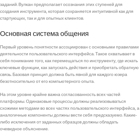
заданий. Вулкан предполагает осознания этих ступеней для
создания инструмента, которая сохраняется интуитивной как для
стартующих, так и для опытных клиентов.
Основная система общения
Первый уровень понятности ассоциирован с основными правилами
деятельности пользовательского интерфейса. Такое охватывает в
себя понимание того, как перемещаться по инструменту, где искать
ключевые функции, как запускать действия и приобретать обратную
связь. Базовая принцип должна быть явной для каждого юзера
безотносительно от его компьютерного опыта.
На этом уровне крайне важна согласованность всех частей
платформы. Одинаковые процессы должны реализовываться
схожими методами во всех частях пользовательского интерфейса, а
аналогичные компоненты должны вести себя предсказуемо. Какие-
либо исключения от заданных образцов должны обладать
очевидное объяснение.