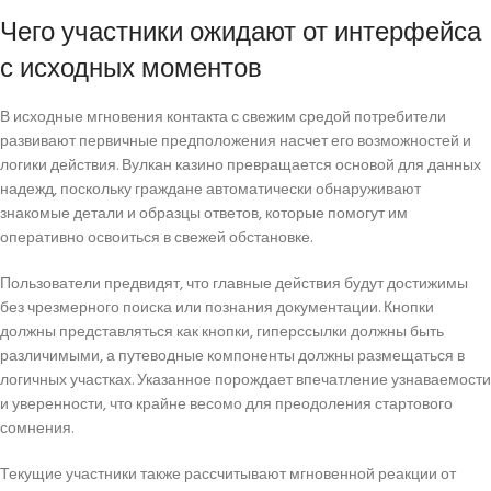
Чего участники ожидают от интерфейса
с исходных моментов
В исходные мгновения контакта с свежим средой потребители
развивают первичные предположения насчет его возможностей и
логики действия. Вулкан казино превращается основой для данных
надежд, поскольку граждане автоматически обнаруживают
знакомые детали и образцы ответов, которые помогут им
оперативно освоиться в свежей обстановке.
Пользователи предвидят, что главные действия будут достижимы
без чрезмерного поиска или познания документации. Кнопки
должны представляться как кнопки, гиперссылки должны быть
различимыми, а путеводные компоненты должны размещаться в
логичных участках. Указанное порождает впечатление узнаваемости
и уверенности, что крайне весомо для преодоления стартового
сомнения.
Текущие участники также рассчитывают мгновенной реакции от