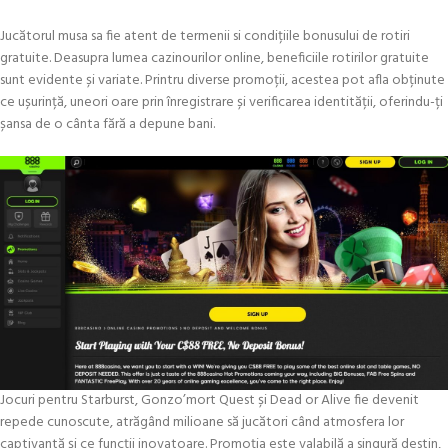
Jucătorul musa sa fie atent de termenii si condițiile bonusului de rotiri
gratuite. Deasupra lumea cazinourilor online, beneficiile rotirilor gratuite
sunt evidente și variate. Printru diverse promoții, acestea pot afla obținute
ce ușurință, uneori oare prin înregistrare și verificarea identității, oferindu-ți
șansa de o cânta fără a depune bani.
Jocuri pentru Starburst, Gonzo’mort Quest și Dead or Alive fie devenit
repede cunoscute, atrăgând milioane să jucători când atmosfera lor
captivantă și ce funcții inovatoare. Promoția este valabilă a singură destin,