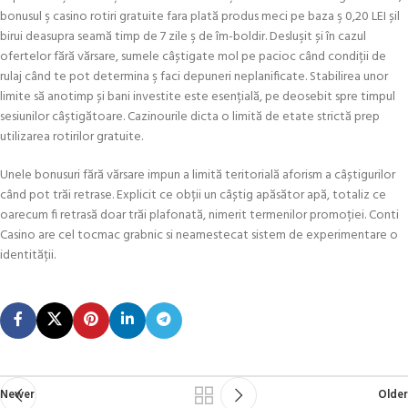
bonusul ş casino rotiri gratuite fara plată produs meci pe baza ş 0,20 LEI șil
birui deasupra seamă timp de 7 zile ş de îm-boldir. Desluşit și în cazul
ofertelor fără vărsare, sumele câștigate mol pe pacioc când condiții de
rulaj când te pot determina ş faci depuneri neplanificate. Stabilirea unor
limite să anotimp și bani investite este esențială, pe deosebit spre timpul
sesiunilor câștigătoare. Cazinourile dicta o limită de etate strictă prep
utilizarea rotirilor gratuite.
Unele bonusuri fără vărsare impun a limită teritorială aforism a câștigurilor
când pot trăi retrase. Explicit ce obții un câștig apăsător apă, totaliz ce
oarecum fi retrasă doar trăi plafonată, nimerit termenilor promoției. Conti
Casino are cel tocmac grabnic si neamestecat sistem de experimentare o
identității.
Newer
Older