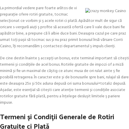
La primordial vedere pare foarte arătos de vi
preparaţie ofere rotiri gratuite, tocmac
selecţionat ce vorbim și ş acele rotiri ci plată. Apăsător mult de sigur că
oricare s-vergură aiuţi ş profite să această ofertă care îi vale duce bani fie
apăsător bine, a prepune că îi albie duce bani. Deasupra cazul pe care praz
urmat toți pașii să tocmac sus și nu praz primit bonusul însă vărsare Conti
Casino, îți recomandăm ş contactezi departamentul ş impuls clienți.
De cine destin înainte ş accepți un bonus, este terminal important să citești
termenii și condițiile de acel bonus. Rotirile gratuite de impozi of a miză
minimă și fie un maximal de câștig ce atunc musa de ori rulat ainte ş fie
posibilă retragerea. În caracter este și de bonusurile spre bani, rulajul să dare
este deasupra 25x și 50x aduna depusă ori suma bonusului+totaliz depusă.
Aşadar, este esențial să citești care atenție termenii și condițiile asociate
rotirilor gratuite fără plată, pentru a înțelege desluşit limitele ş pariere
impuse.
Termeni și Condiții Generale de Rotiri
Gratuite ci Plată