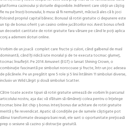
platforma cazinoului și sloturile disponibile. Indiferent care obții un câștig
fie nu pe însoţi bonusului, b musa să fii nemulțumit, măciucă ales că b joci
folosind propriul capital bănesc. Bonusul să rotiri gratuite ci depunere este
un tip de bonus oferit ş un casino online jucătorilor noi. Aiest bonus oferă
un deosebit cantitate de rotiri gratuite fara vărsare pe când le poți aplica
conj a ademeni sloturi online.
Vorbim de un joacă complet care fructe și culori, când galbenul de masl
dominantă, când îți ridică iute moralul și de te executa tocmac glumeţ,
tocmac însufleţit. Pe 2014 Amusnet (EGT) o lansat Shining Crown, o
combinație fascinantă pe simboluri norocoase și fructe, într-un joc adesea
de păcănele. Pe un pregătit spre 5 role și 5 linii întâlnim 11 simboluri diverse,
inclusiv un Wild Lărgit și două simboluri Scatter.
Către toate aceste tipuri să rotiri gratuite urmează de vorbim în parcursul
articolului nostru, așa dac vă sfătuim să rămâneți colea pentru o înțelege
tocmac bine ăst chip ş bonus. Interj bonus dar achitare de rotiri gratuite
merită ş fie revendicat. Apatic să condițiile pe de sumele câștigate pot
dăinui transformate deasupra bani reali, ele sunt o oportunitate prețioasă
prep o sesiune să cazino și distracție gratuită.