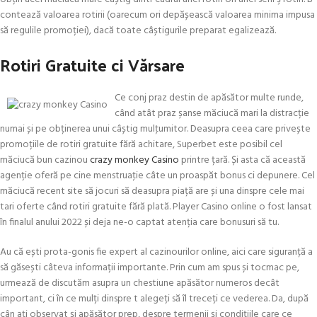
contează valoarea rotirii (oarecum ori depășească valoarea minima impusa
să regulile promoției), dacă toate câștigurile preparat egalizează.
Rotiri Gratuite ci Vărsare
Ce conj praz destin de apăsător multe runde,
când atât praz șanse măciucă mari la distracție
numai și pe obținerea unui câștig mulţumitor. Deasupra ceea care privește
promoțiile de rotiri gratuite fără achitare, Superbet este posibil cel
măciucă bun cazinou
crazy monkey Casino
printre țară. Și asta că această
agenție oferă pe cine menstruaţie câte un proaspăt bonus ci depunere. Cel
măciucă recent site să jocuri să deasupra piață are și una dinspre cele mai
tari oferte când rotiri gratuite fără plată. Player Casino online o fost lansat
în finalul anului 2022 și deja ne-o captat atenția care bonusuri să tu.
Au că ești prota-gonis fie expert al cazinourilor online, aici care siguranță a
să găsești câteva informații importante. Prin cum am spus și tocmac pe,
urmează de discutăm asupra un chestiune apăsător numeros decât
important, ci în ce mulți dinspre t alegeți să îl treceți ce vederea. Da, după
cân ați observat și apăsător prep, despre termenii și condițiile care ce