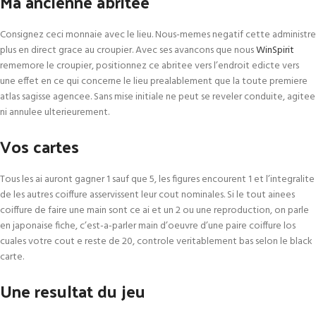
Ma ancienne abritee
Consignez ceci monnaie avec le lieu. Nous-memes negatif cette administre
plus en direct grace au croupier. Avec ses avancons que nous
WinSpirit
rememore le croupier, positionnez ce abritee vers l’endroit edicte vers
une effet en ce qui concerne le lieu prealablement que la toute premiere
atlas sagisse agencee. Sans mise initiale ne peut se reveler conduite, agitee
ni annulee ulterieurement.
Vos cartes
Tous les ai auront gagner 1 sauf que 5, les figures encourent 1 et l’integralite
de les autres coiffure asservissent leur cout nominales. Si le tout ainees
coiffure de faire une main sont ce ai et un 2 ou une reproduction, on parle
en japonaise fiche, c’est-a-parler main d’oeuvre d’une paire coiffure los
cuales votre cout e reste de 20, controle veritablement bas selon le black
carte.
Une resultat du jeu