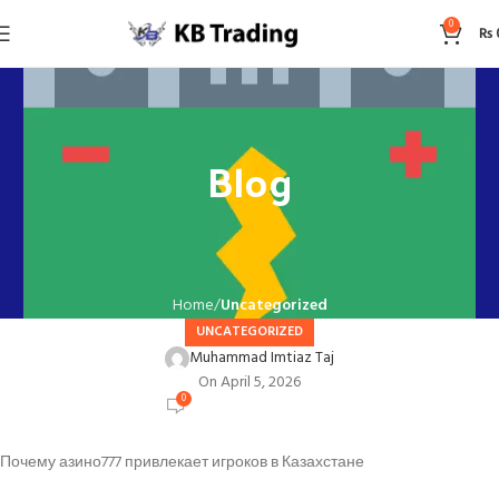
0
₨
Blog
Home
Uncategorized
UNCATEGORIZED
Muhammad Imtiaz Taj
On April 5, 2026
0
Почему азино777 привлекает игроков в Казахстане