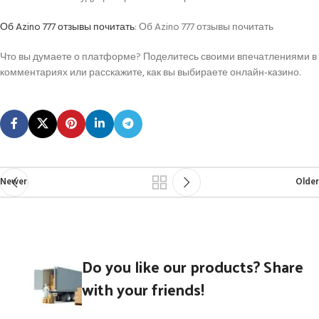
Об Azino 777 отзывы почитать
: Об Azino 777 отзывы почитать
Что вы думаете о платформе? Поделитесь своими впечатлениями в
комментариях или расскажите, как вы выбираете онлайн‑казино.
Newer
Older
Do you like our products? Share
with your friends!