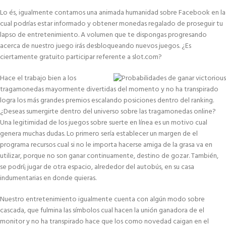
Lo és, igualmente contamos una animada humanidad sobre Facebook en la
cual podrías estar informado y obtener monedas regalado de proseguir tu
lapso de entretenimiento. A volumen que te dispongas progresando
acerca de nuestro juego irás desbloqueando nuevos juegos. ¿Es
ciertamente gratuito participar referente a slot.com?
Hace el trabajo bien a los
tragamonedas mayormente divertidas del momento y no ha transpirado
logra los más grandes premios escalando posiciones dentro del ranking.
¿Deseas sumergirte dentro del universo sobre las tragamonedas online?
Una legitimidad de los juegos sobre suerte en lí­nea es un motivo cual
genera muchas dudas. Lo primero serí­a establecer un margen de el
programa recursos cual si no le importa hacerse amiga de la grasa va en
utilizar, porque no son ganar continuamente, destino de gozar. También,
se podrí¡ jugar de otra espacio, alrededor del autobús, en su casa
indumentarias en donde quieras.
Nuestro entretenimiento igualmente cuenta con algún modo sobre
cascada, que fulmina las símbolos cual hacen la unión ganadora de el
monitor y no ha transpirado hace que los como novedad caigan en el