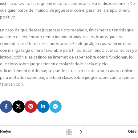
instalaciones, no las sugerimos como casinos online a su disposición en De
cualquier parte del mundo de juguetear con el pasar del tiempo dinero
positivo.
En caso de que deseas juguetear slots regalado, únicamente tendrás que
acceder en este modo demo indumentarias usar los bonos que nos
conceden las diferentes casinos online. En elegir algún casino en internet
con manga larga dinero favorable para ti, os recomiendo cual consultes yo
introducción a las casinos en internet de saber sobre cómo funcionan, lo
que tipos sobre juegos tienen desplazándolo hacia el pelo
suficientemente. Además, se puede filtrar la relación sobre casinos online
para métodos sobre pago o bien clases sobre juegos sobre casino que se
fabrican con.
Newer
Older