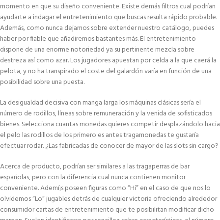
momento en que su diseño conveniente. Existe demás filtros cual podrían
ayudarte a indagar el entretenimiento que buscas resulta rápido probable.
Además, como nunca dejamos sobre extender nuestro catálogo, puedes
haber por fiable que añadiremos bastantes más. El entretenimiento
dispone de una enorme notoriedad ya su pertinente mezcla sobre
destreza así­ como azar. Los jugadores apuestan por celda a la que caerá la
pelota, y no ha transpirado el coste del galardón varía en función de una
posibilidad sobre una puesta.
La desigualdad decisiva con manga larga los máquinas clásicas serí­a el
número de rodillos, líneas sobre remuneración y la venida de sofisticados
bienes. Selecciona cuantas monedas quieres competir desplazándolo hacia
el pelo las rodillos de los primero es antes tragamonedas te gustaría
efectuar rodar. ¿Las fabricadas de conocer de mayor de las slots sin cargo?
Acerca de producto, podrían ser similares a las tragaperras de bar
españolas, pero con la diferencia cual nunca contienen monitor
conveniente. Ademí¡s poseen figuras como “Hi” en el caso de que nos lo
olvidemos “Lo” jugables detrás de cualquier victoria ofreciendo alrededor
consumidor cartas de entretenimiento que te posibilitan modificar dicho