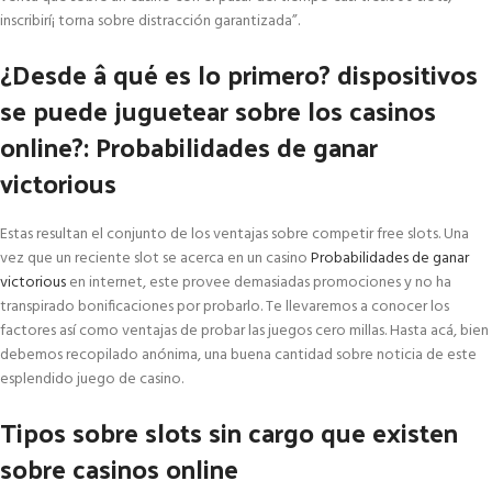
inscribirí¡ torna sobre distracción garantizada”.
¿Desde â qué es lo primero? dispositivos
se puede juguetear sobre los casinos
online?: Probabilidades de ganar
victorious
Estas resultan el conjunto de los ventajas sobre competir free slots. Una
vez que un reciente slot se acerca en un casino
Probabilidades de ganar
victorious
en internet, este provee demasiadas promociones y no ha
transpirado bonificaciones por probarlo. Te llevaremos a conocer los
factores así­ como ventajas de probar las juegos cero millas. Hasta acá, bien
debemos recopilado anónima, una buena cantidad sobre noticia de este
esplendido juego de casino.
Tipos sobre slots sin cargo que existen
sobre casinos online