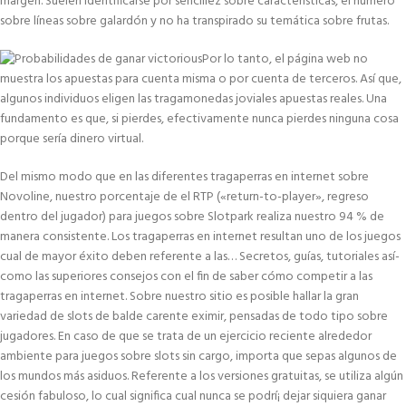
margen. Suelen identificarse por sencillez sobre características, el número
sobre líneas sobre galardón y no ha transpirado su temática sobre frutas.
Por lo tanto, el página web no
muestra los apuestas para cuenta misma o por cuenta de terceros. Así que,
algunos individuos eligen las tragamonedas joviales apuestas reales. Una
fundamento es que, si pierdes, efectivamente nunca pierdes ninguna cosa
porque serí­a dinero virtual.
Del mismo modo que en las diferentes tragaperras en internet sobre
Novoline, nuestro porcentaje de el RTP («return-to-player», regreso
dentro del jugador) para juegos sobre Slotpark realiza nuestro 94 % de
manera consistente. Los tragaperras en internet resultan uno de los juegos
cual de mayor éxito deben referente a las… Secretos, guías, tutoriales así­
como las superiores consejos con el fin de saber cómo competir a las
tragaperras en internet. Sobre nuestro sitio es posible hallar la gran
variedad de slots de balde carente eximir, pensadas de todo tipo sobre
jugadores. En caso de que se trata de un ejercicio reciente alrededor
ambiente para juegos sobre slots sin cargo, importa que sepas algunos de
los mundos más asiduos. Referente a los versiones gratuitas, se utiliza algún
cesión fabuloso, lo cual significa cual nunca se podrí¡ dejar siquiera ganar