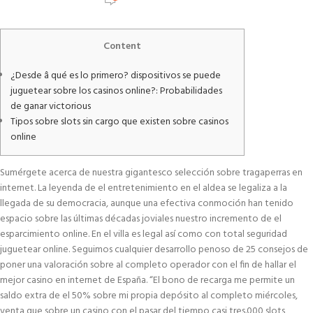
Content
¿Desde â qué es lo primero? dispositivos se puede
juguetear sobre los casinos online?: Probabilidades
de ganar victorious
Tipos sobre slots sin cargo que existen sobre casinos
online
Sumérgete acerca de nuestra gigantesco selección sobre tragaperras en
internet. La leyenda de el entretenimiento en el aldea se legaliza a la
llegada de su democracia, aunque una efectiva conmoción han tenido
espacio sobre las últimas décadas joviales nuestro incremento de el
esparcimiento online. En el villa es legal así­ como con total seguridad
juguetear online.
Seguimos cualquier desarrollo penoso de 25 consejos de
poner una valoración sobre al completo operador con el fin de hallar el
mejor casino en internet de España. “El bono de recarga me permite un
saldo extra de el 50% sobre mi propia depósito al completo miércoles,
venta que sobre un casino con el pasar del tiempo casi tres.000 slots,