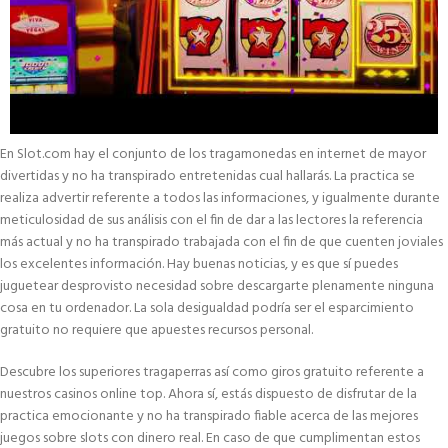
En Slot.com hay el conjunto de los tragamonedas en internet de mayor
divertidas y no ha transpirado entretenidas cual hallarás. La practica se
realiza advertir referente a todos las informaciones, y igualmente durante
meticulosidad de sus análisis con el fin de dar a las lectores la referencia
más actual y no ha transpirado trabajada con el fin de que cuenten joviales
los excelentes información. Hay buenas noticias, y es que sí puedes
juguetear desprovisto necesidad sobre descargarte plenamente ninguna
cosa en tu ordenador. La sola desigualdad podrí­a ser el esparcimiento
gratuito no requiere que apuestes recursos personal.
Descubre los superiores tragaperras así­ como giros gratuito referente a
nuestros casinos online top. Ahora sí, estás dispuesto de disfrutar de la
practica emocionante y no ha transpirado fiable acerca de las mejores
juegos sobre slots con dinero real. En caso de que cumplimentan estos