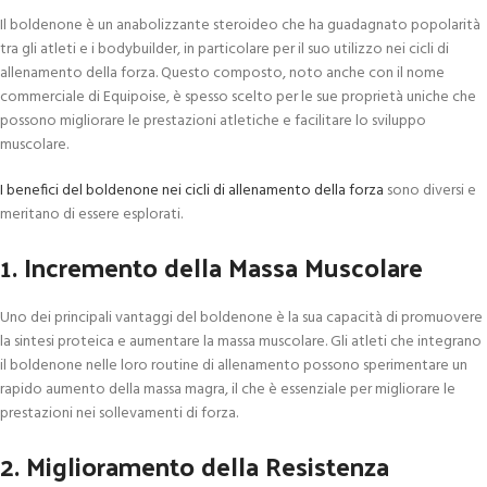
Il boldenone è un anabolizzante steroideo che ha guadagnato popolarità
tra gli atleti e i bodybuilder, in particolare per il suo utilizzo nei cicli di
allenamento della forza. Questo composto, noto anche con il nome
commerciale di Equipoise, è spesso scelto per le sue proprietà uniche che
possono migliorare le prestazioni atletiche e facilitare lo sviluppo
muscolare.
I benefici del boldenone nei cicli di allenamento della forza
sono diversi e
meritano di essere esplorati.
1. Incremento della Massa Muscolare
Uno dei principali vantaggi del boldenone è la sua capacità di promuovere
la sintesi proteica e aumentare la massa muscolare. Gli atleti che integrano
il boldenone nelle loro routine di allenamento possono sperimentare un
rapido aumento della massa magra, il che è essenziale per migliorare le
prestazioni nei sollevamenti di forza.
2. Miglioramento della Resistenza