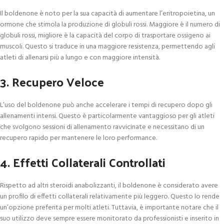
Il boldenone è noto per la sua capacità di aumentare l’eritropoietina, un
ormone che stimola la produzione di globuli rossi. Maggiore è il numero di
globuli rossi, migliore è la capacità del corpo di trasportare ossigeno ai
muscoli. Questo si traduce in una maggiore resistenza, permettendo agli
atleti di allenarsi più a lungo e con maggiore intensità.
3. Recupero Veloce
L’uso del boldenone può anche accelerare i tempi di recupero dopo gli
allenamenti intensi. Questo è particolarmente vantaggioso per gli atleti
che svolgono sessioni di allenamento ravvicinate e necessitano di un
recupero rapido per mantenere le loro performance.
4. Effetti Collaterali Controllati
Rispetto ad altri steroidi anabolizzanti, il boldenone è considerato avere
un profilo di effetti collaterali relativamente più leggero. Questo lo rende
un’opzione preferita per molti atleti. Tuttavia, è importante notare che il
suo utilizzo deve sempre essere monitorato da professionisti e inserito in