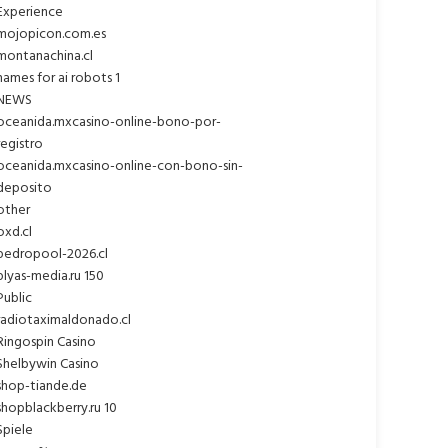
Experience
mojopicon.com.es
montanachina.cl
names for ai robots 1
NEWS
oceanida.mxcasino-online-bono-por-
registro
oceanida.mxcasino-online-con-bono-sin-
deposito
other
oxd.cl
pedropool-2026.cl
plyas-media.ru 150
Public
radiotaximaldonado.cl
Ringospin Casino
Shelbywin Casino
shop-tiande.de
shopblackberry.ru 10
Spiele