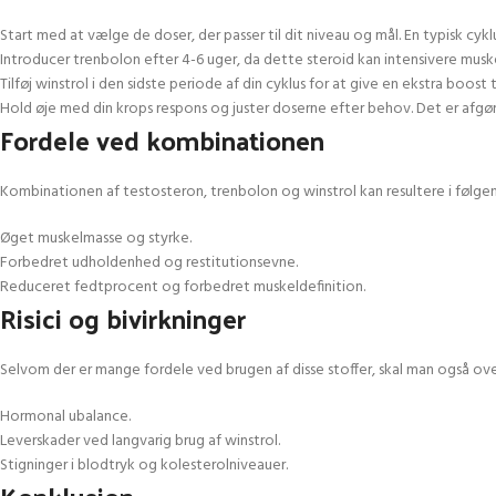
Start med at vælge de doser, der passer til dit niveau og mål. En typisk 
Introducer trenbolon efter 4-6 uger, da dette steroid kan intensivere musk
Tilføj winstrol i den sidste periode af din cyklus for at give en ekstra boost t
Hold øje med din krops respons og juster doserne efter behov. Det er afgøre
Fordele ved kombinationen
Kombinationen af testosteron, trenbolon og winstrol kan resultere i følge
Øget muskelmasse og styrke.
Forbedret udholdenhed og restitutionsevne.
Reduceret fedtprocent og forbedret muskeldefinition.
Risici og bivirkninger
Selvom der er mange fordele ved brugen af disse stoffer, skal man også over
Hormonal ubalance.
Leverskader ved langvarig brug af winstrol.
Stigninger i blodtryk og kolesterolniveauer.