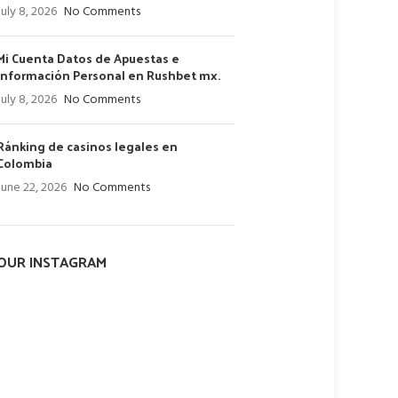
July 8, 2026
No Comments
Mi Cuenta Datos de Apuestas e
Información Personal en Rushbet mx.
July 8, 2026
No Comments
Ránking de casinos legales en
Colombia
June 22, 2026
No Comments
OUR INSTAGRAM