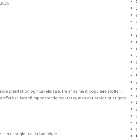
, 2026
bedre præstation og muskelmasse. Tre af de mest populære stoffer i
offer kan føre til imponerende resultater, men det er vigtigt at gøre
 Her er nogle trin du kan følge: