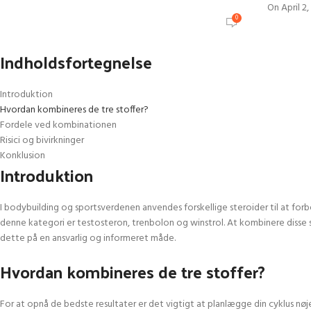
On April 2
0
Indholdsfortegnelse
Introduktion
Hvordan kombineres de tre stoffer?
Fordele ved kombinationen
Risici og bivirkninger
Konklusion
Introduktion
I bodybuilding og sportsverdenen anvendes forskellige steroider til at for
denne kategori er testosteron, trenbolon og winstrol. At kombinere disse st
dette på en ansvarlig og informeret måde.
Hvordan kombineres de tre stoffer?
For at opnå de bedste resultater er det vigtigt at planlægge din cyklus nøje.