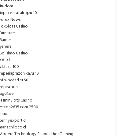
fin-dom
fixprice-katalog.ru 10
Forex News
FoxSlots Casino
Furniture
Games
general
Golisimo Casino
icdt.cl
ickfa.ru 100
imperiaprazdnika.ru 10
info-posad.ru 50
Inspiration
jagd1.de
JasminSlots Casino
jetton2635.com 2500
Jeux
kennyexport.cl
mariachiloco.cl
Modern Technology Shapes the iGaming