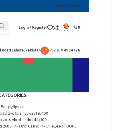
English
Country
0
Login / Register
₨
0
 Road Lahore, Pakistan
+92 304 4904776
CATEGORIES
! Без рубрики
1xslots-oficialnyy-sayt.ru 100
1xslots-vhod-android.ru 100
2) 2600 links Mix Casino (4-Chile_es-cl) DONE