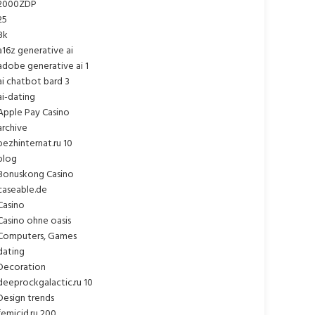
2000ZDP
25
8k
a16z generative ai
adobe generative ai 1
ai chatbot bard 3
ai-dating
Apple Pay Casino
archive
bezhinternat.ru 10
blog
Bonuskong Casino
caseable.de
Casino
Casino ohne oasis
Computers, Games
dating
Decoration
deeprockgalactic.ru 10
Design trends
femicid.ru 200