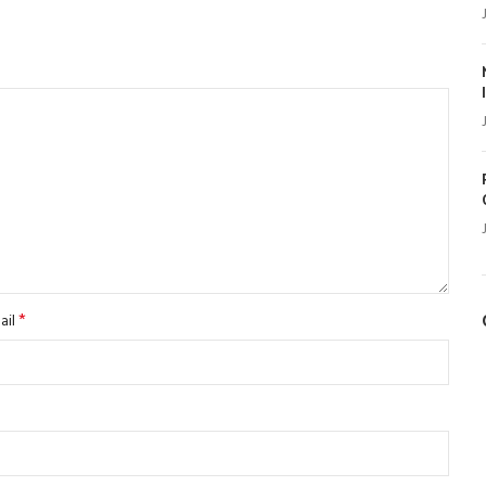
*
ail