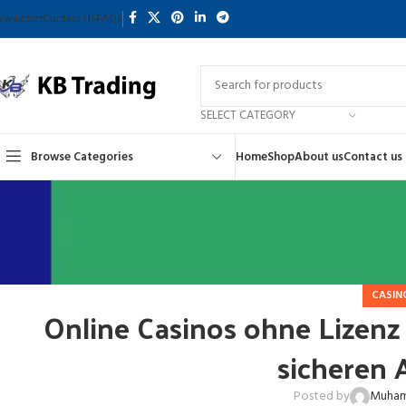
ewsletter
Contact Us
FAQs
SELECT CATEGORY
Browse Categories
Home
Shop
About us
Contact us
CASIN
Online Casinos ohne Lizenz
sicheren 
Posted by
Muham