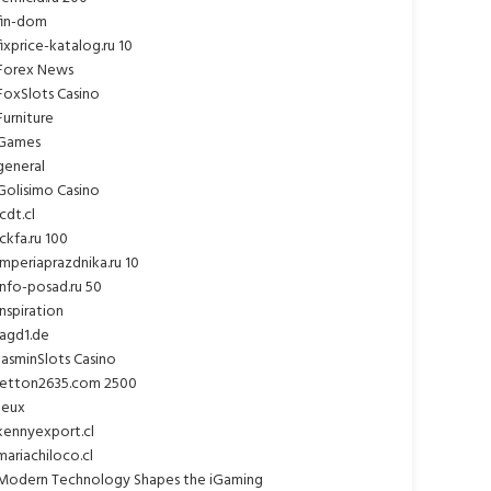
fin-dom
fixprice-katalog.ru 10
Forex News
FoxSlots Casino
Furniture
Games
general
Golisimo Casino
icdt.cl
ickfa.ru 100
imperiaprazdnika.ru 10
info-posad.ru 50
Inspiration
jagd1.de
JasminSlots Casino
jetton2635.com 2500
Jeux
kennyexport.cl
mariachiloco.cl
Modern Technology Shapes the iGaming