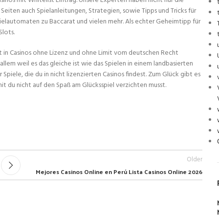
inos mit Whitelist Eintrag. Unsere Experten haben nicht nur die
Seiten auch Spielanleitungen, Strategien, sowie Tipps und Tricks für
ielautomaten zu Baccarat und vielen mehr. Als echter Geheimtipp für
lots.
it in Casinos ohne Lizenz und ohne Limit vom deutschen Recht
 allem weil es das gleiche ist wie das Spielen in einem landbasierten
r Spiele, die du in nicht lizenzierten Casinos findest. Zum Glück gibt es
it du nicht auf den Spaß am Glücksspiel verzichten musst.
Older
Mejores Casinos Online en Perú Lista Casinos Online 2026