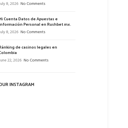
July 8, 2026
No Comments
Mi Cuenta Datos de Apuestas e
Información Personal en Rushbet mx.
July 8, 2026
No Comments
Ránking de casinos legales en
Colombia
June 22, 2026
No Comments
OUR INSTAGRAM