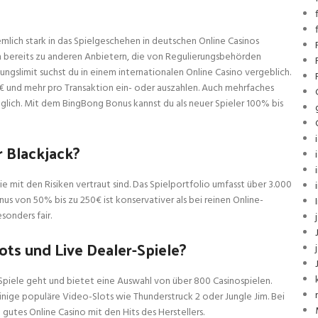
emlich stark in das Spielgeschehen in deutschen Online Casinos
n bereits zu anderen Anbietern, die von Regulierungsbehörden
ngslimit suchst du in einem internationalen Online Casino vergeblich.
€ und mehr pro Transaktion ein- oder auszahlen. Auch mehrfaches
glich. Mit dem BingBong Bonus kannst du als neuer Spieler 100% bis
r Blackjack?
ie mit den Risiken vertraut sind. Das Spielportfolio umfasst über 3.000
s von 50% bis zu 250€ ist konservativer als bei reinen Online-
onders fair.
ots und Live Dealer-Spiele?
 Spiele geht und bietet eine Auswahl von über 800 Casinospielen.
nige populäre Video-Slots wie Thunderstruck 2 oder Jungle Jim. Bei
gutes Online Casino mit den Hits des Herstellers.