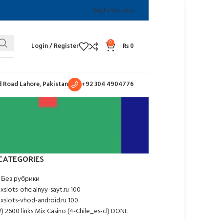
English
Country
0
Login / Register
₨
0
 Road Lahore, Pakistan
+92 304 4904776
CATEGORIES
! Без рубрики
1xslots-oficialnyy-sayt.ru 100
1xslots-vhod-android.ru 100
2) 2600 links Mix Casino (4-Chile_es-cl) DONE